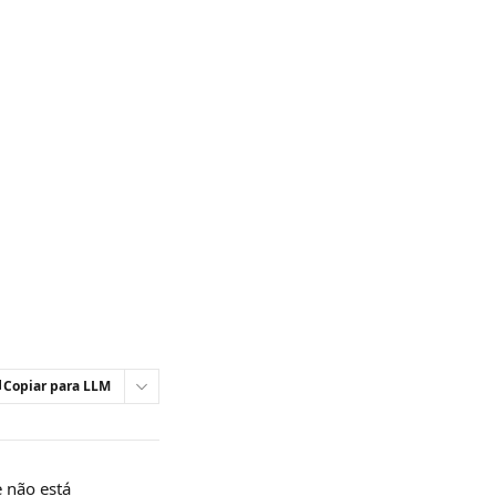
Copiar para LLM
 não está 