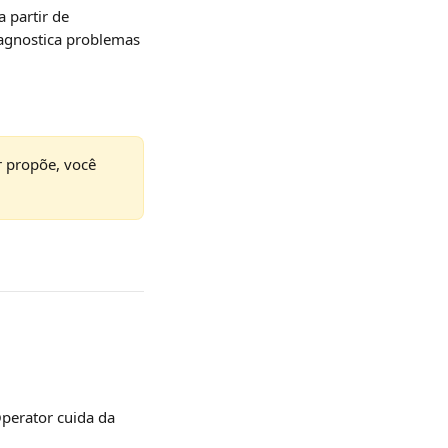
 partir de 
iagnostica problemas 
 propõe, você 
Operator cuida da 