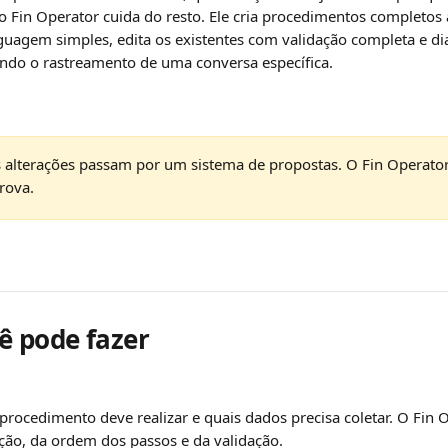
 Fin Operator cuida do resto. Ele cria procedimentos completos a
guagem simples, edita os existentes com validação completa e d
ndo o rastreamento de uma conversa específica.
s alterações passam por um sistema de propostas. O Fin Operator
rova.
ê pode fazer
procedimento deve realizar e quais dados precisa coletar. O Fin 
ação, da ordem dos passos e da validação.