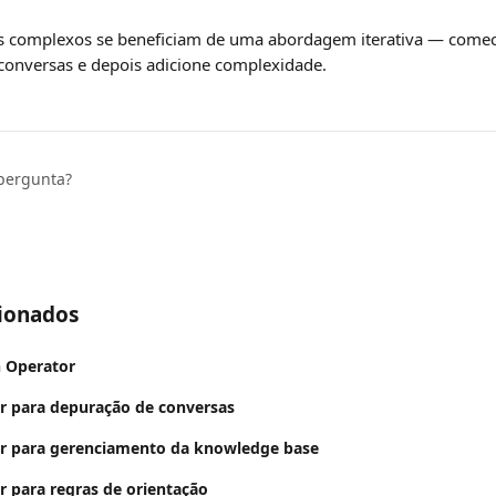
 complexos se beneficiam de uma abordagem iterativa — comece
onversas e depois adicione complexidade.
pergunta?
cionados
n Operator
r para depuração de conversas
or para gerenciamento da knowledge base
r para regras de orientação