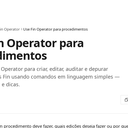
in Operator
Use Fin Operator para procedimentos
n Operator para
dimentos
Operator para criar, editar, auditar e depurar
s Fin usando comandos em linguagem simples —
e dicas.
 procedimento deve fazer, quais edições deseja fazer ou por que