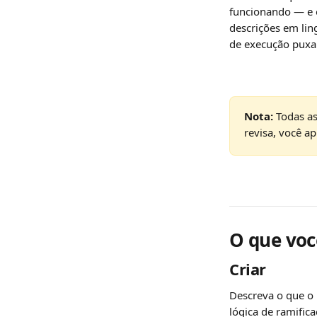
funcionando — e o
descrições em lin
de execução puxa
Nota:
 Todas a
revisa, você ap
O que voc
Criar
Descreva o que o 
lógica de ramific