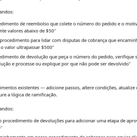
andos:
edimento de reembolso que colete o número do pedido e o motiv
te valores abaixo de $50"
procedimento para lidar com disputas de cobrança que encamin
e o valor ultrapassar $500"
edimento de devolução que peça o número do pedido, verifique s
lução e processe ou explique por que não pode ser devolvido"
mentos existentes — adicione passos, altere condições, atualize
ure a lógica de ramificação.
andos:
so procedimento de devoluções para adicionar uma etapa de aprov
0"