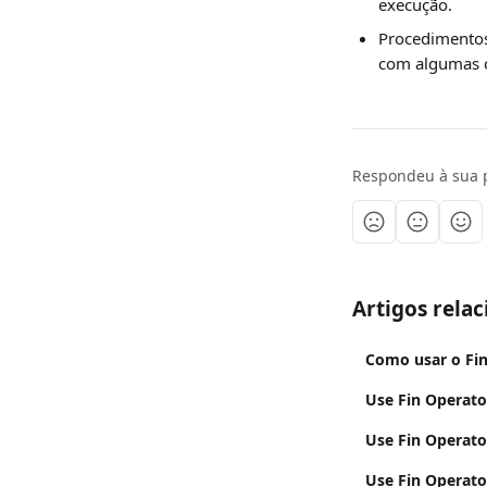
execução.
Procedimentos
com algumas c
Respondeu à sua 
Artigos rela
Como usar o Fi
Use Fin Operato
Use Fin Operat
Use Fin Operato