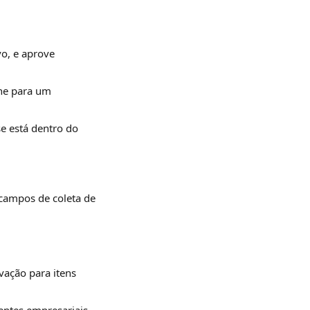
o, e aprove 
he para um 
e está dentro do 
 campos de coleta de 
ação para itens 