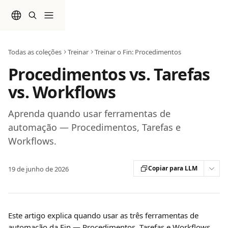
Passar para o conteúdo principal
Todas as coleções
Treinar
Treinar o Fin: Procedimentos
Procedimentos vs. Tarefas
vs. Workflows
Aprenda quando usar ferramentas de
automação — Procedimentos, Tarefas e
Workflows.
Copiar para LLM
19 de junho de 2026
Este artigo explica quando usar as três ferramentas de 
automação da Fin — Procedimentos, Tarefas e Workflows. 