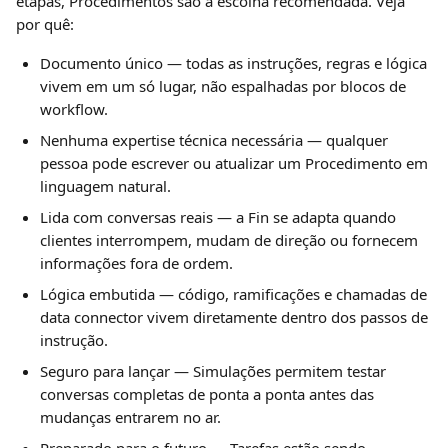
etapas, Procedimentos são a escolha recomendada. Veja 
por quê:
Documento único — todas as instruções, regras e lógica 
vivem em um só lugar, não espalhadas por blocos de 
workflow.
Nenhuma expertise técnica necessária — qualquer 
pessoa pode escrever ou atualizar um Procedimento em 
linguagem natural.
Lida com conversas reais — a Fin se adapta quando 
clientes interrompem, mudam de direção ou fornecem 
informações fora de ordem.
Lógica embutida — código, ramificações e chamadas de 
data connector vivem diretamente dentro dos passos de 
instrução.
Seguro para lançar — Simulações permitem testar 
conversas completas de ponta a ponta antes das 
mudanças entrarem no ar.