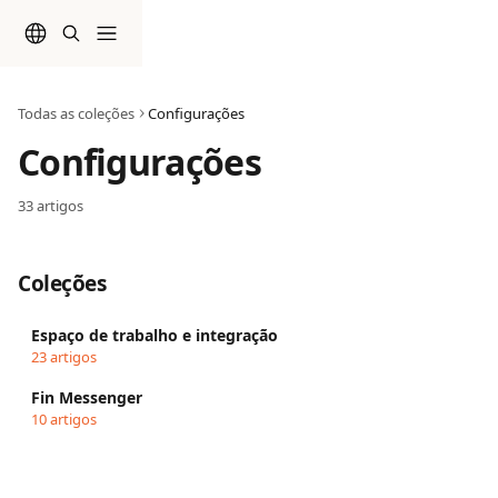
Passar para o conteúdo principal
Todas as coleções
Configurações
Configurações
33 artigos
Coleções
Espaço de trabalho e integração
23 artigos
Fin Messenger
10 artigos