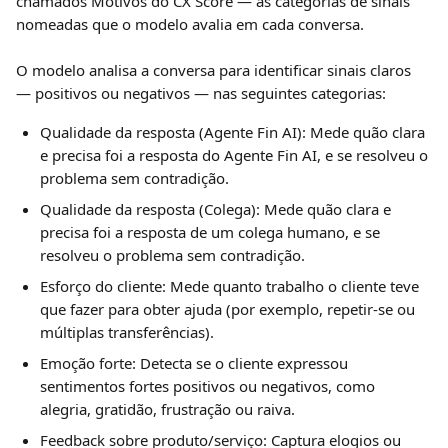
chamados Motivos do CX Score — as categorias de sinais 
nomeadas que o modelo avalia em cada conversa.
O modelo analisa a conversa para identificar sinais claros 
— positivos ou negativos — nas seguintes categorias:
Qualidade da resposta (Agente Fin AI): Mede quão clara 
e precisa foi a resposta do Agente Fin AI, e se resolveu o 
problema sem contradição.
Qualidade da resposta (Colega): Mede quão clara e 
precisa foi a resposta de um colega humano, e se 
resolveu o problema sem contradição.
Esforço do cliente: Mede quanto trabalho o cliente teve 
que fazer para obter ajuda (por exemplo, repetir-se ou 
múltiplas transferências).
Emoção forte: Detecta se o cliente expressou 
sentimentos fortes positivos ou negativos, como 
alegria, gratidão, frustração ou raiva.
Feedback sobre produto/serviço: Captura elogios ou 