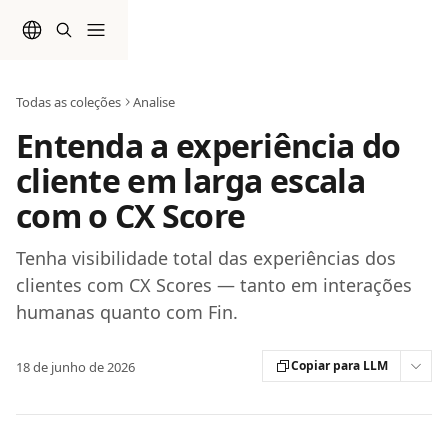
Passar para o conteúdo principal
Todas as coleções
Analise
Entenda a experiência do
cliente em larga escala
com o CX Score
Tenha visibilidade total das experiências dos
clientes com CX Scores — tanto em interações
humanas quanto com Fin.
Copiar para LLM
18 de junho de 2026