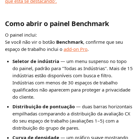
Como abrir o painel Benchmark
O painel inclui:
Se você não vir o botão 
Benchmark
, confirme que seu 
espaço de trabalho inclui o 
add-on Pro
.
Seletor de indústria
 — um menu suspenso no topo 
do painel, padrão para "Todas as Indústrias". Mais de 15 
indústrias estão disponíveis com busca e filtro. 
Indústrias com menos de 30 espaços de trabalho 
qualificados não aparecem para proteger a privacidade 
do cliente.
Distribuição de pontuação
 — duas barras horizontais 
empilhadas comparando a distribuição da avaliação CX 
do seu espaço de trabalho (avaliações 1–5) com a 
distribuição do grupo de pares.
Curva de densidade
 — um gráfico suave mostrando 