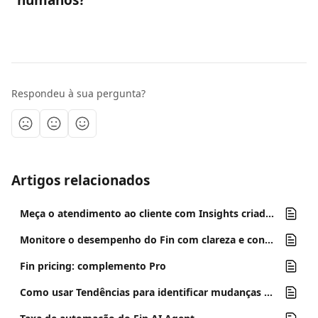
humanos?
Respondeu à sua pergunta?
Artigos relacionados
Meça o atendimento ao cliente com Insights criados para a era do Agente de IA
Monitore o desempenho do Fin com clareza e confiança
Fin pricing: complemento Pro
Como usar Tendências para identificar mudanças nos seus dados de suporte