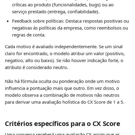
críticas ao produto (funcionalidades, bugs) ou ao 
serviço prestado (entrega, confiabilidade).
Feedback sobre políticas: Destaca respostas positivas ou 
negativas às políticas da empresa, como reembolsos ou 
regras de conta.
Cada motivo é avaliado independentemente. Se um sinal 
claro for encontrado, o modelo atribui um valor (positivo, 
negativo, alto ou baixo). Se não houver indicação forte, o 
atributo é considerado neutro.
Não há fórmula oculta ou ponderação onde um motivo 
influencia a pontuação mais que outro. Em vez disso, o 
modelo observa a combinação de motivos não neutros 
para derivar uma avaliação holística do CX Score de 1 a 5.
Critérios específicos para o CX Score
Uma conversa receberá uma avaliação CX assim que as 