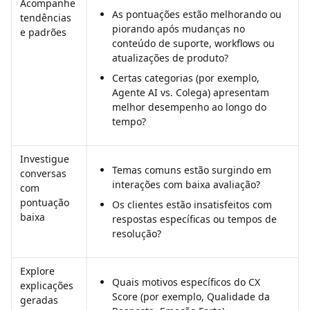
Acompanhe 
As pontuações estão melhorando ou 
tendências 
piorando após mudanças no 
e padrões
conteúdo de suporte, workflows ou 
atualizações de produto?
Certas categorias (por exemplo, 
Agente AI vs. Colega) apresentam 
melhor desempenho ao longo do 
tempo?
Investigue 
Temas comuns estão surgindo em 
conversas 
interações com baixa avaliação?
com 
pontuação 
Os clientes estão insatisfeitos com 
baixa
respostas específicas ou tempos de 
resolução?
Explore 
Quais motivos específicos do CX 
explicações 
Score (por exemplo, Qualidade da 
geradas 