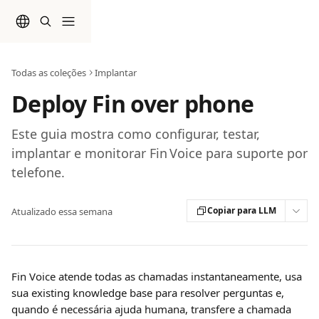
Passar para o conteúdo principal
Todas as coleções
Implantar
Deploy Fin over phone
Este guia mostra como configurar, testar,
implantar e monitorar Fin Voice para suporte por
telefone.
Copiar para LLM
Atualizado essa semana
Fin Voice atende todas as chamadas instantaneamente, usa 
sua existing knowledge base para resolver perguntas e, 
quando é necessária ajuda humana, transfere a chamada 