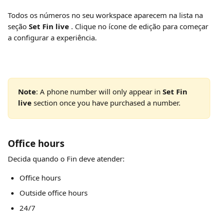
Todos os números no seu workspace aparecem na lista na 
seção 
Set Fin live 
. Clique no ícone de edição para começar 
a configurar a experiência.
Note
: A phone number will only appear in 
Set Fin 
live
 section once you have purchased a number.
Office hours
Decida quando o Fin deve atender:
Office hours
Outside office hours
24/7