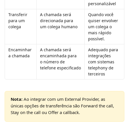
personalizável
Transferir 
A chamada será 
Quando você 
para um 
direcionada para 
quiser envolver 
colega
um colega humano
um colega o 
mais rápido 
possível.
Encaminhar 
A chamada será 
Adequado para 
a chamada
encaminhada para 
integrações 
o número de 
com sistemas 
telefone especificado
telephony de 
terceiros
Nota: 
Ao integrar com um External Provider, as 
únicas opções de transferência são Forward the call, 
Stay on the call ou Offer a callback.