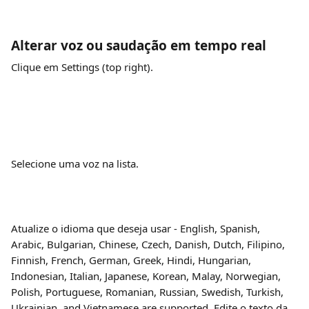
Alterar voz ou saudação em tempo real
Clique em Settings (top right).
Selecione uma voz na lista.
Atualize o idioma que deseja usar - English, Spanish, 
Arabic, Bulgarian, Chinese, Czech, Danish, Dutch, Filipino, 
Finnish, French, German, Greek, Hindi, Hungarian, 
Indonesian, Italian, Japanese, Korean, Malay, Norwegian, 
Polish, Portuguese, Romanian, Russian, Swedish, Turkish, 
Ukrainian, and Vietnamese are supported. Edite o texto da 