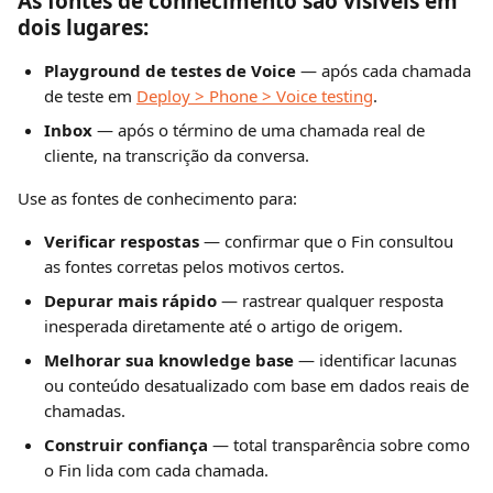
As fontes de conhecimento são visíveis em 
dois lugares:
Playground de testes de Voice
 — após cada chamada 
de teste em 
Deploy > Phone > Voice testing
.
Inbox
 — após o término de uma chamada real de 
cliente, na transcrição da conversa.
Use as fontes de conhecimento para:
Verificar respostas
 — confirmar que o Fin consultou 
as fontes corretas pelos motivos certos.
Depurar mais rápido
 — rastrear qualquer resposta 
inesperada diretamente até o artigo de origem.
Melhorar sua knowledge base
 — identificar lacunas 
ou conteúdo desatualizado com base em dados reais de 
chamadas.
Construir confiança
 — total transparência sobre como 
o Fin lida com cada chamada.