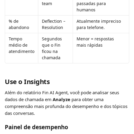
team
passadas para 
humanos
% de 
Deflection − 
Atualmente impreciso 
abandono
Resolution
para telefone.
Tempo 
Segundos 
Menor = respostas 
médio de 
que o Fin 
mais rápidas
atendimento
ficou na 
chamada
Use o Insights
Além do relatório Fin AI Agent, você pode analisar seus 
dados de chamada em 
Analyze
 para obter uma 
compreensão mais profunda do desempenho e dos tópicos 
das conversas.
Painel de desempenho