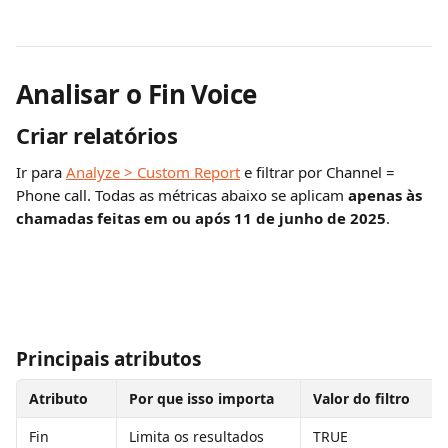
Analisar o Fin Voice
Criar relatórios
Ir para 
Analyze > Custom Report
 e filtrar por Channel = 
Phone call. Todas as métricas abaixo se aplicam 
apenas às 
chamadas feitas em ou após 11 de junho de 2025
.
Principais atributos
Atributo
Por que isso importa
Valor do filtro
Fin 
Limita os resultados 
TRUE