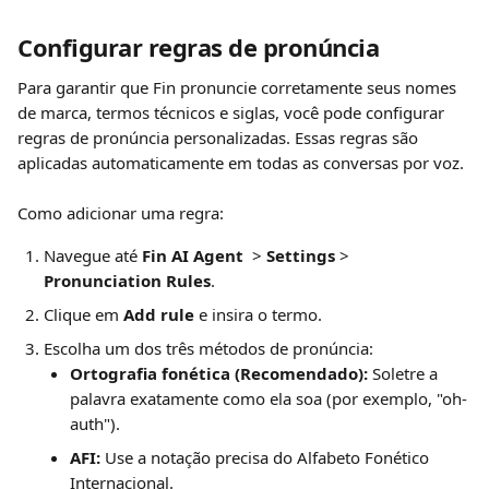
Configurar regras de pronúncia
Para garantir que Fin pronuncie corretamente seus nomes 
de marca, termos técnicos e siglas, você pode configurar 
regras de pronúncia personalizadas. Essas regras são 
aplicadas automaticamente em todas as conversas por voz.
Como adicionar uma regra:
Navegue até 
Fin AI Agent
  > 
Settings
 > 
Pronunciation Rules
.
Clique em 
Add rule
 e insira o termo.
Escolha um dos três métodos de pronúncia:
Ortografia fonética (Recomendado):
 Soletre a 
palavra exatamente como ela soa (por exemplo, "oh-
auth").
AFI:
 Use a notação precisa do Alfabeto Fonético 
Internacional.