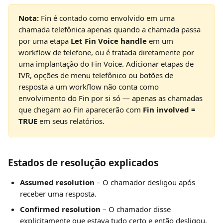
Nota:
 Fin é contado como envolvido em uma 
chamada telefônica apenas quando a chamada passa 
por uma etapa 
Let Fin Voice handle
 em um 
workflow de telefone, ou é tratada diretamente por 
uma implantação do Fin Voice. Adicionar etapas de 
IVR, opções de menu telefônico ou botões de 
resposta a um workflow não conta como 
envolvimento do Fin por si só — apenas as chamadas 
que chegam ao Fin aparecerão com 
Fin involved = 
TRUE
 em seus relatórios.
Estados de resolução explicados
Assumed resolution
 – O chamador desligou após 
receber uma resposta.
Confirmed resolution
 – O chamador disse 
explicitamente que estava tudo certo e então desligou.