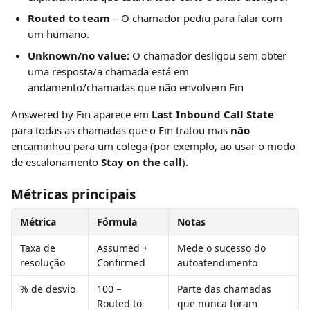
Routed to team
 – O chamador pediu para falar com 
um humano.
Unknown/no value: 
O chamador desligou sem obter 
uma resposta/a chamada está em 
andamento/chamadas que não envolvem Fin
Answered by Fin aparece em 
Last Inbound Call State
para todas as chamadas que o Fin tratou mas 
não
encaminhou para um colega (por exemplo, ao usar o modo 
de escalonamento 
Stay on the call
).
Métricas principais
Métrica
Fórmula
Notas
Taxa de 
Assumed + 
Mede o sucesso do 
resolução
Confirmed
autoatendimento
% de desvio
100 − 
Parte das chamadas 
Routed to 
que nunca foram 