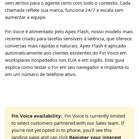
sem atritos para o agente certo com todo o contexto. Cada 
chamada reflete sua marca, funciona 24/7 e escala sem 
aumentar a equipe.
Fin Voice é alimentado pelo Apex Flash, nosso modelo mais 
recente criado para tarefas sensíveis à latência, que oferece 
conversas mais rápidas e naturais. Apex Flash é aplicado 
automaticamente aos clientes existentes do Fin Voice em 
workspaces hospedados nos EUA e em inglês. Este guia 
explica como testar o Fin em seu navegador e implantá-lo 
em um número de telefone ativo.
Fin Voice availability:  
Fin Voice is currently limited 
to select customers partnered with our Sales team. If 
you're not yet opted in to phone, you'll see this 
landing page and can click 
Register your interest