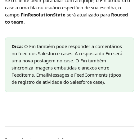
Se o cliente pedir para falar com a equipe, o Fin atribuirá o 
case a uma fila ou usuário específico de sua escolha, o 
campo 
FinResolutionState
 será atualizado para 
Routed 
to team
.
Dica:
 O Fin também pode responder a comentários 
no feed dos Salesforce cases. A resposta do Fin será 
uma nova postagem no case. O Fin também 
sincroniza imagens embutidas e anexos entre 
FeedItems, EmailMessages e FeedComments (tipos 
de registro de atividade do Salesforce case).