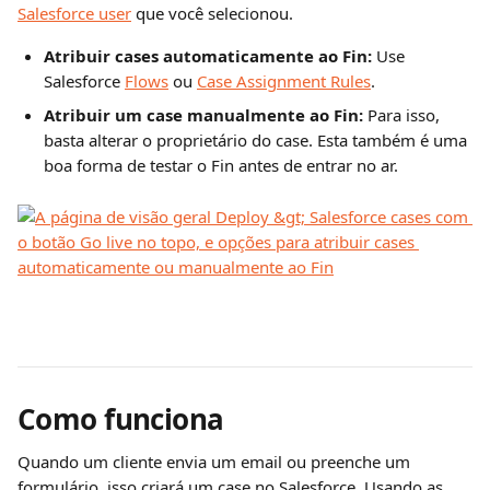
Salesforce user
 que você selecionou.
Atribuir cases automaticamente ao Fin:
 Use 
Salesforce 
Flows
 ou 
Case Assignment Rules
.
Atribuir um case manualmente ao Fin: 
Para isso, 
basta alterar o proprietário do case. Esta também é uma 
boa forma de testar o Fin antes de entrar no ar.
Como funciona  
Quando um cliente envia um email ou preenche um 
formulário, isso criará um case no Salesforce. Usando as 