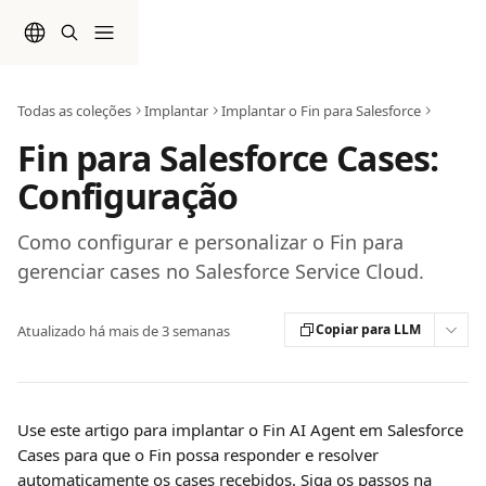
Passar para o conteúdo principal
Todas as coleções
Implantar
Implantar o Fin para Salesforce
Fin para Salesforce Cases:
Configuração
Como configurar e personalizar o Fin para
gerenciar cases no Salesforce Service Cloud.
Copiar para LLM
Atualizado há mais de 3 semanas
Use este artigo para implantar o Fin AI Agent em Salesforce 
Cases para que o Fin possa responder e resolver 
automaticamente os cases recebidos. Siga os passos na 