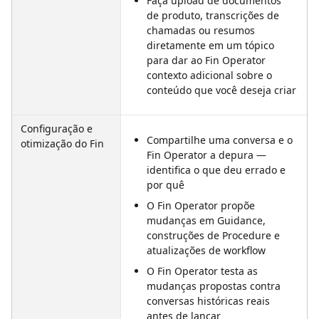
Faça upload de documentos 
de produto, transcrições de 
chamadas ou resumos 
diretamente em um tópico 
para dar ao Fin Operator 
contexto adicional sobre o 
conteúdo que você deseja criar
Configuração e 
Compartilhe uma conversa e o 
otimização do Fin
Fin Operator a depura — 
identifica o que deu errado e 
por quê
O Fin Operator propõe 
mudanças em Guidance, 
construções de Procedure e 
atualizações de workflow
O Fin Operator testa as 
mudanças propostas contra 
conversas históricas reais 
antes de lançar