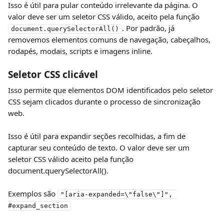
Isso é útil para pular conteúdo irrelevante da página. O 
valor deve ser um seletor CSS válido, aceito pela função 
. Por padrão, já 
document.querySelectorAll()
removemos elementos comuns de navegação, cabeçalhos, 
rodapés, modais, scripts e imagens inline.
Seletor CSS clicável
Isso permite que elementos DOM identificados pelo seletor 
CSS sejam clicados durante o processo de sincronização 
web.
Isso é útil para expandir seções recolhidas, a fim de 
capturar seu conteúdo de texto. O valor deve ser um 
seletor CSS válido aceito pela função 
document.querySelectorAll().
Exemplos são 
"[aria-expanded=\"false\"]", 
#expand_section