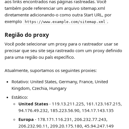
aos links encontrados nas páginas rastreadas. Você 
também pode referenciar um arquivo sitemap.xml 
diretamente adicionando-o como outra Start URL, por 
exemplo 
.
https://www.example.com/sitemap.xml
Região do proxy
Você pode selecionar um proxy para o rastreador usar se 
precisar que seu site seja rastreado com um proxy definido 
para uma região ou país específico.
Atualmente, suportamos os seguintes proxies:
Rotativo: United States, Germany, France, United 
Kingdom, Czechia, Hungary
Estático:
United States
 - 119.13.211.225, 161.123.167.215, 
94.176.49.232, 185.223.56.90, 154.17.143.135
Europa
 - 178.171.116.231, 206.232.77.243, 
206.232.90.11, 209.20.175.180, 45.94.247.149