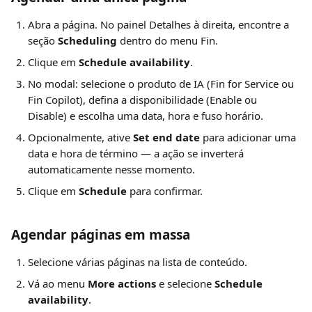
Abra a página. No painel Detalhes à direita, encontre a 
seção 
Scheduling
 dentro do menu Fin.
Clique em 
Schedule availability
.
No modal: selecione o produto de IA (Fin for Service ou 
Fin Copilot), defina a disponibilidade (Enable ou 
Disable) e escolha uma data, hora e fuso horário.
Opcionalmente, ative 
Set end date
 para adicionar uma 
data e hora de término — a ação se inverterá 
automaticamente nesse momento.
Clique em 
Schedule
 para confirmar.
Agendar páginas em massa
Selecione várias páginas na lista de conteúdo.
Vá ao menu 
More actions
 e selecione 
Schedule 
availability
.