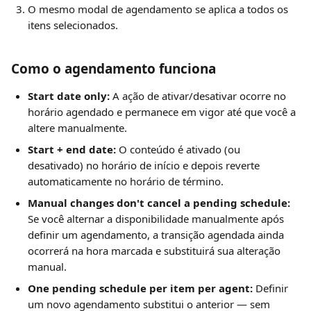
O mesmo modal de agendamento se aplica a todos os 
itens selecionados.
Como o agendamento funciona
Start date only:
 A ação de ativar/desativar ocorre no 
horário agendado e permanece em vigor até que você a 
altere manualmente.
Start + end date:
 O conteúdo é ativado (ou 
desativado) no horário de início e depois reverte 
automaticamente no horário de término.
Manual changes don't cancel a pending schedule:
Se você alternar a disponibilidade manualmente após 
definir um agendamento, a transição agendada ainda 
ocorrerá na hora marcada e substituirá sua alteração 
manual.
One pending schedule per item per agent:
 Definir 
um novo agendamento substitui o anterior — sem 