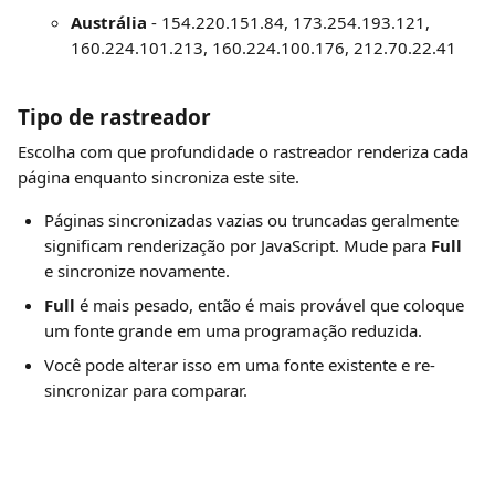
Austrália
 - 154.220.151.84, 173.254.193.121, 
160.224.101.213, 160.224.100.176, 212.70.22.41
Tipo de rastreador
Escolha com que profundidade o rastreador renderiza cada 
página enquanto sincroniza este site.
Páginas sincronizadas vazias ou truncadas geralmente 
significam renderização por JavaScript. Mude para 
Full
e sincronize novamente.
Full
 é mais pesado, então é mais provável que coloque 
um fonte grande em uma programação reduzida.
Você pode alterar isso em uma fonte existente e re-
sincronizar para comparar.