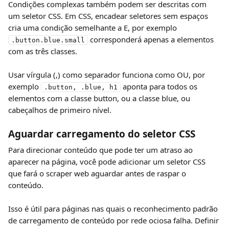
Condições complexas também podem ser descritas com 
um seletor CSS. Em CSS, encadear seletores sem espaços 
cria uma condição semelhante a E, por exemplo 
 corresponderá apenas a elementos 
.button.blue.small
com as três classes.
Usar vírgula (,) como separador funciona como OU, por 
exemplo 
 aponta para todos os 
.button, .blue, h1
elementos com a classe button, ou a classe blue, ou 
cabeçalhos de primeiro nível.
Aguardar carregamento do seletor CSS
Para direcionar conteúdo que pode ter um atraso ao 
aparecer na página, você pode adicionar um seletor CSS 
que fará o scraper web aguardar antes de raspar o 
conteúdo.
Isso é útil para páginas nas quais o reconhecimento padrão 
de carregamento de conteúdo por rede ociosa falha. Definir 