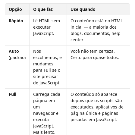
Opção
O que faz
Use quando
Rápido
Lê HTML sem 
O conteúdo está no HTML 
executar 
inicial — a maioria dos 
JavaScript.
blogs, documentos, help 
center.
Auto
Nós 
Você não tem certeza. 
(padrão)
escolhemos, e 
Certo para quase todos.
mudamos 
para Full se o 
site precisar 
de JavaScript.
Full
Carrega cada 
O conteúdo só aparece 
página em 
depois que os scripts são 
um 
executados, aplicativos de 
navegador e 
página única e páginas 
executa 
pesadas em JavaScript.
JavaScript. 
Mais lento.