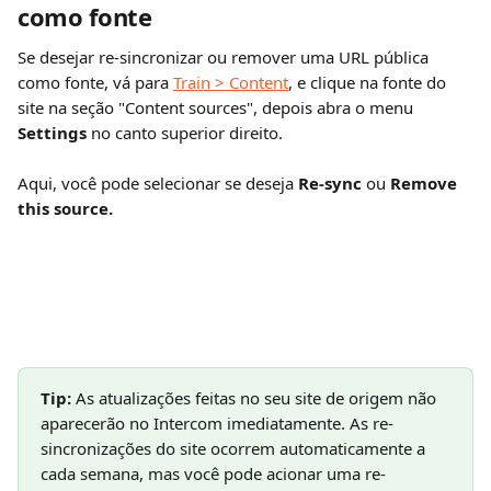
como fonte
Se desejar re-sincronizar ou remover uma URL pública 
como fonte, vá para 
Train > Content
, e clique na fonte do 
site na seção "Content sources",
depois abra o menu 
Settings 
no canto superior direito.
Aqui, você pode selecionar se deseja 
Re-sync 
ou 
Remove 
this source.
Tip:
 As atualizações feitas no seu site de origem não 
aparecerão no Intercom imediatamente. As re-
sincronizações do site ocorrem automaticamente a 
cada semana, mas você pode acionar uma re-