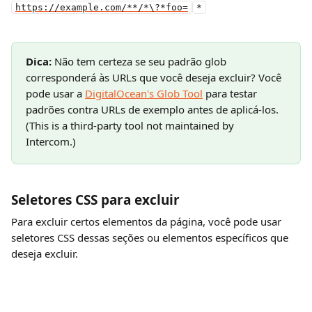
https://example.com/**/*\?*foo=
*
Dica: 
Não tem certeza se seu padrão glob 
corresponderá às URLs que você deseja excluir? Você 
pode usar a 
DigitalOcean's Glob Tool
 para testar 
padrões contra URLs de exemplo antes de aplicá-los.
(This is a third-party tool not maintained by 
Intercom.)
Seletores CSS para excluir
Para excluir certos elementos da página, você pode usar 
seletores CSS dessas seções ou elementos específicos que 
deseja excluir.