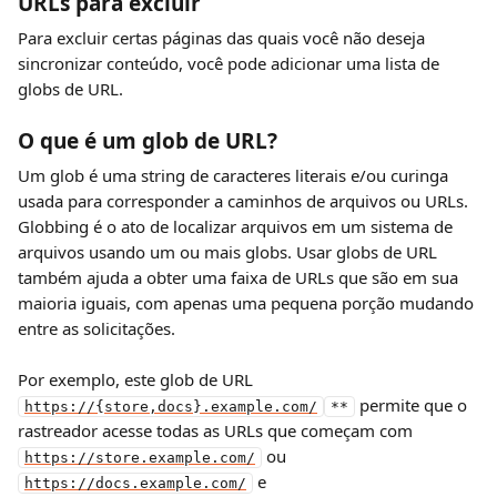
URLs para excluir
Para excluir certas páginas das quais você não deseja 
sincronizar conteúdo, você pode adicionar uma lista de 
globs de URL.
O que é um glob de URL?
Um glob é uma string de caracteres literais e/ou curinga 
usada para corresponder a caminhos de arquivos ou URLs. 
Globbing é o ato de localizar arquivos em um sistema de 
arquivos usando um ou mais globs. Usar globs de URL 
também ajuda a obter uma faixa de URLs que são em sua 
maioria iguais, com apenas uma pequena porção mudando 
entre as solicitações.
Por exemplo, este glob de URL  
 permite que o 
https://{store,docs}.example.com/
**
rastreador acesse todas as URLs que começam com 
 ou 
https://store.example.com/
 e 
https://docs.example.com/