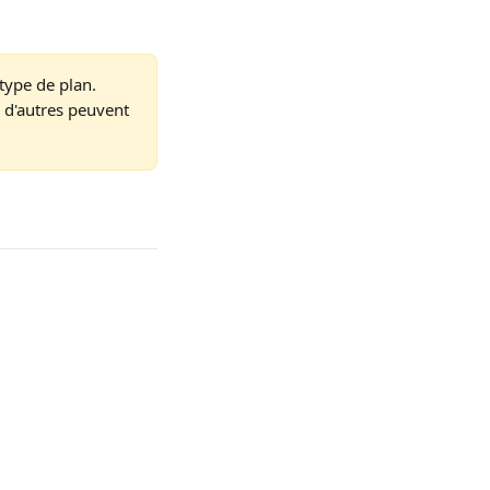
type de plan. 
; d'autres peuvent 