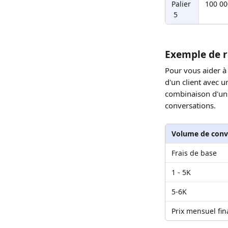
Palier
100 00
 5
Exemple de ré
Pour vous aider à
d'un client avec u
combinaison d'un f
conversations.
Volume de conv
Frais de base
1 - 5K
5-6K
Prix mensuel fin