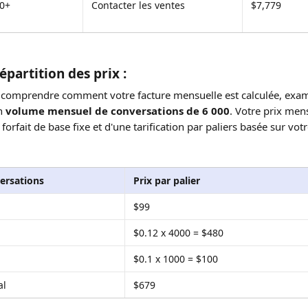
0+
Contacter les ventes
$7,779
partition des prix :
 comprendre comment votre facture mensuelle est calculée, exam
n 
volume mensuel de conversations de 6 000
. Votre prix mens
orfait de base fixe et d'une tarification par paliers basée sur vot
ersations
Prix par palier
$99
$0.12 x 4000 = $480
$0.1 x 1000 = $100
al
$679 