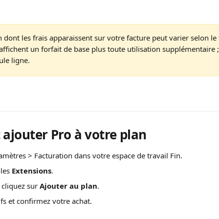
n dont les frais apparaissent sur votre facture peut varier selon le 
affichent un forfait de base plus toute utilisation supplémentaire 
ule ligne.
jouter Pro à votre plan
amètres > Facturation dans votre espace de travail Fin.
les 
Extensions
.
 cliquez sur 
Ajouter au plan
.
rifs et confirmez votre achat.