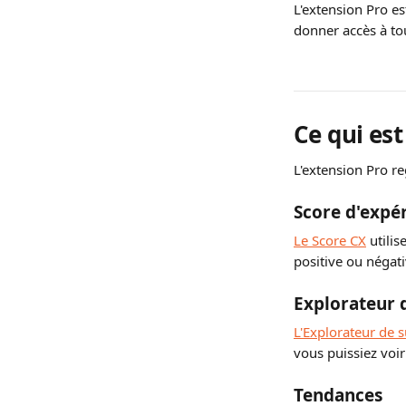
L'extension Pro es
donner accès à tou
Ce qui est
L'extension Pro r
Score d'expér
Le Score CX
 utili
positive ou négati
Explorateur d
L'Explorateur de s
vous puissiez voi
Tendances