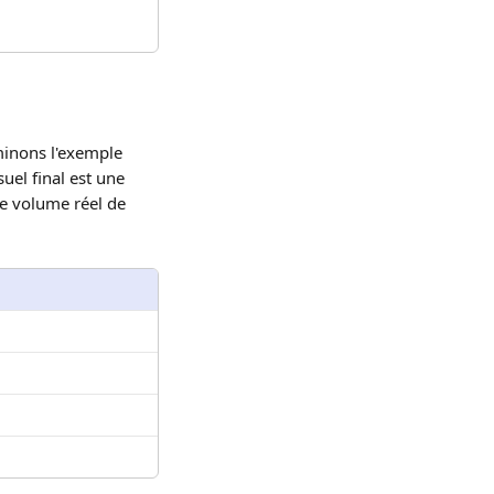
inons l'exemple 
uel final est une 
re volume réel de 