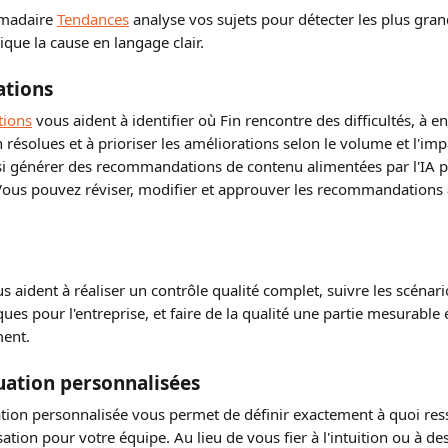
madaire 
Tendances
 analyse vos sujets pour détecter les plus gr
que la cause en langage clair.
tions
ions
 vous aident à identifier où Fin rencontre des difficultés, à e
résolues et à prioriser les améliorations selon le volume et l'imp
si générer des recommandations de contenu alimentées par l'IA p
Vous pouvez réviser, modifier et approuver les recommandations 
us aident à réaliser un contrôle qualité complet, suivre les scénari
ues pour l'entreprise, et faire de la qualité une partie mesurable
ment.
uation personnalisées
ation personnalisée vous permet de définir exactement à quoi re
ation pour votre équipe. Au lieu de vous fier à l'intuition ou à de