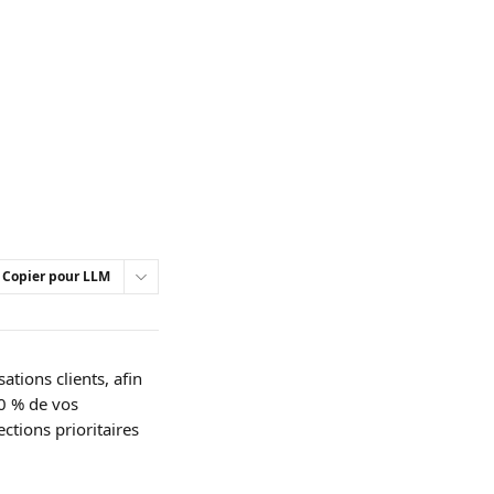
Copier pour LLM
tions clients, afin 
0 % de vos 
ctions prioritaires 