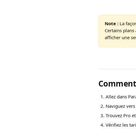
Note :
 La faço
Certains plans 
afficher une se
Comment a
Allez dans Par
Naviguez vers 
Trouvez Pro et
Vérifiez les ta