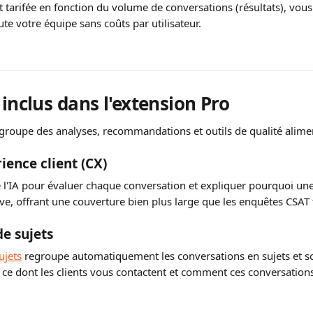
t tarifée en fonction du volume de conversations (résultats), vou
te votre équipe sans coûts par utilisateur.
 inclus dans l'extension Pro
egroupe des analyses, recommandations et outils de qualité alimen
ience client (CX)
se l'IA pour évaluer chaque conversation et expliquer pourquoi une
ve, offrant une couverture bien plus large que les enquêtes CSAT t
e sujets
ujets
 regroupe automatiquement les conversations en sujets et so
r ce dont les clients vous contactent et comment ces conversation