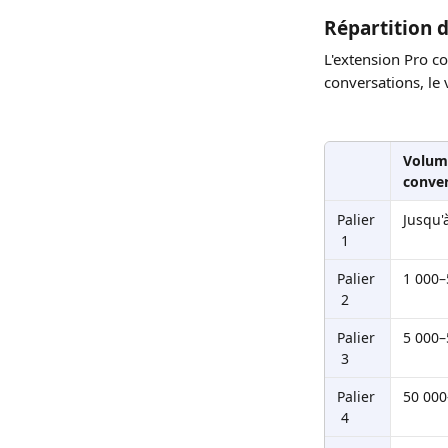
Répartition d
L'extension Pro c
conversations, le 
Volum
conver
Palier
Jusqu'
 1
Palier
1 000–
 2
Palier
5 000–
 3
Palier
50 000
 4