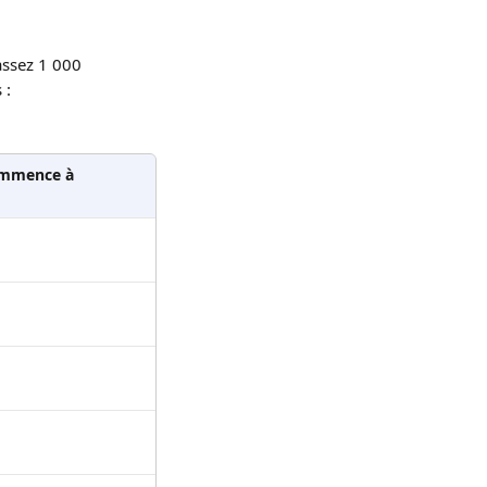
assez 1 000 
 :
commence à