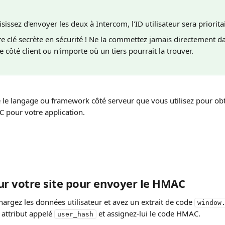
sissez d'envoyer les deux à Intercom, l'ID utilisateur sera priorita
e clé secrète en sécurité ! Ne la commettez jamais directement da
e côté client ou n'importe où un tiers pourrait la trouver.
e le langage ou framework côté serveur que vous utilisez pour obt
 pour votre application.
ur votre site pour envoyer le HMAC
argez les données utilisateur et avez un extrait de code 
window
attribut appelé 
 et assignez-lui le code HMAC.
user_hash