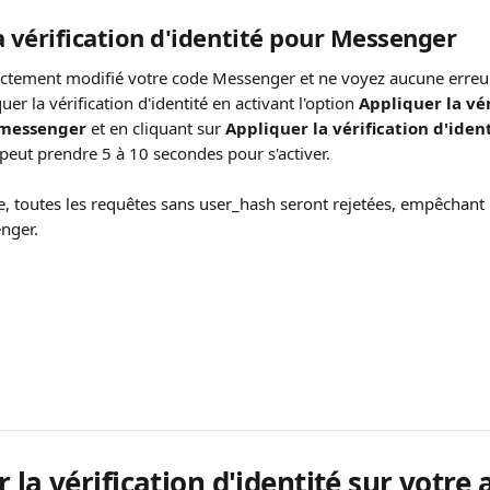
a vérification d'identité pour Messenger
ectement modifié votre code Messenger et ne voyez aucune erreu
er la vérification d'identité en activant l'option 
Appliquer la vér
 messenger
 et en cliquant sur 
Appliquer la vérification d'iden
 peut prendre 5 à 10 secondes pour s'activer.
e, toutes les requêtes sans user_hash seront rejetées, empêchant 
enger.
 la vérification d'identité sur votre 