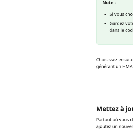
Note :
Si vous choi
Gardez votr
dans le cod
Choisissez ensuit
générant un HMAC
Mettez à jo
Partout où vous ch
ajoutez un nouvel 