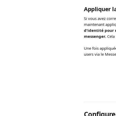
Appliquer l
Si vous avez corr
maintenant appliqu
d'identité pour
messenger.
 Cela
Une fois appliqué
users via le Mess
Configurer