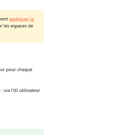
ment 
appliquer la 
r les espaces de 
eur pour chaque 
via l'ID utilisateur 