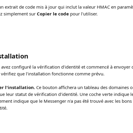
 extrait de code mis à jour qui inclut la valeur HMAC en paramè
z simplement sur 
Copier le code
 pour l'utiliser.
stallation
 avez configuré la vérification d'identité et commencé à envoyer
 vérifiez que l'installation fonctionne comme prévu.
er l'installation.
 Ce bouton affichera un tableau des domaines o
ue leur statut de vérification d'identité. Une coche verte indique l
ssement indique que le Messenger n'a pas été trouvé avec les bons
tité.