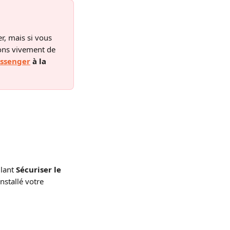
r, mais si vous 
ons vivement de 
essenger
 à la 
lant 
Sécuriser le 
nstallé votre 