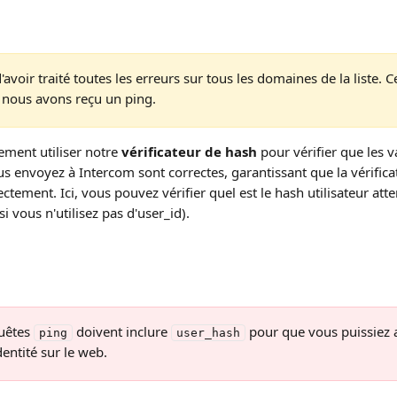
avoir traité toutes les erreurs sur tous les domaines de la liste. C
nous avons reçu un ping.
ment utiliser notre 
vérificateur de hash
 pour vérifier que les 
us envoyez à Intercom sont correctes, garantissant que la vérificat
ctement. Ici, vous pouvez vérifier quel est le hash utilisateur atte
i vous n'utilisez pas d'user_id).
uêtes 
 doivent inclure 
 pour que vous puissiez a
ping
user_hash
dentité sur le web.