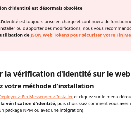
tion d'identité est désormais obsolète
.
 d'identité est toujours prise en charge et continuera de fonctionne
'installer ou d'apporter des modifications, nous vous recommand
utilisation de 
JSON Web Tokens pour sécuriser votre Fin M
 la vérification d'identité sur le web
z votre méthode d'installation
Déployer > Fin Messenger > Installer
 et cliquez sur le menu dérou
a vérification d'identité
, puis choisissez comment vous avez i
un package NPM ou avec une intégration).