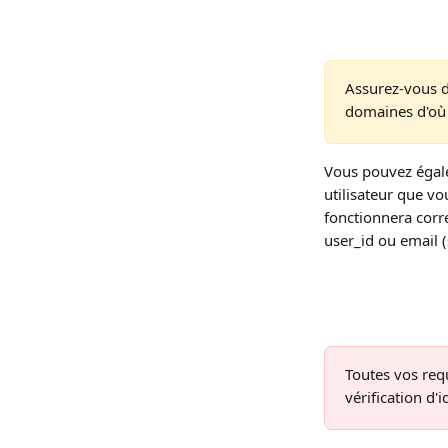
Assurez-vous d'
domaines d'où 
Vous pouvez égale
utilisateur que vo
fonctionnera corre
user_id ou email (s
Toutes vos req
vérification d'i