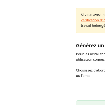
Si vous avez i
vérification d'i
travail hébergé
Générez un
Pour les installati
utilisateur connec
Choisissez d'abord
ou l'email.