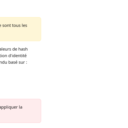
e sont tous les 
valeurs de hash 
ion d'identité 
ndu basé sur : 
ppliquer la 