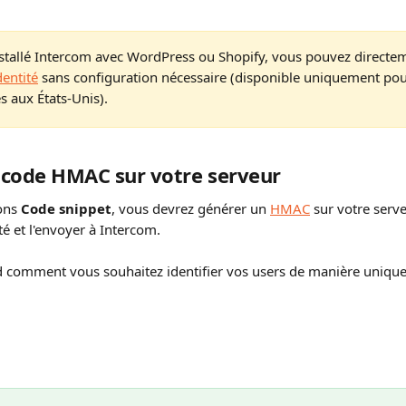
nstallé Intercom avec WordPress ou Shopify, vous pouvez directe
dentité
 sans configuration nécessaire (disponible uniquement pou
s aux États-Unis).
 code HMAC sur votre serveur
ons 
Code snippet
, vous devrez générer un 
HMAC
 sur votre serv
té et l'envoyer à Intercom.
 comment vous souhaitez identifier vos users de manière unique : 