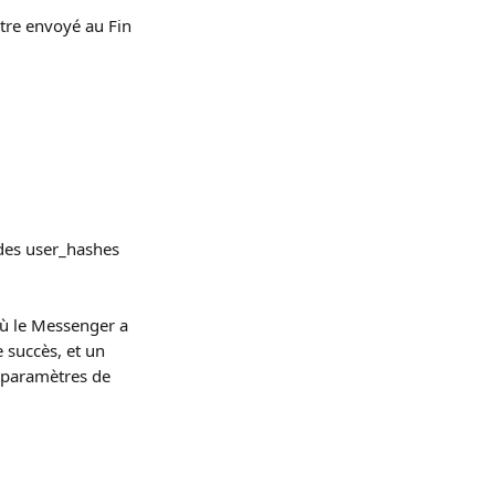
tre envoyé au Fin 
 des user_hashes 
ù le Messenger a 
e succès, et un 
 paramètres de 