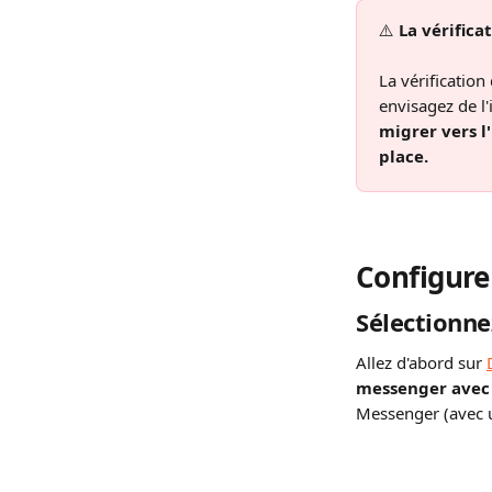
⚠️ 
La vérifica
La vérification
envisagez de l
migrer vers l'
place.
Configurer
Sélectionne
Allez d'abord sur 
messenger avec l
Messenger (avec 