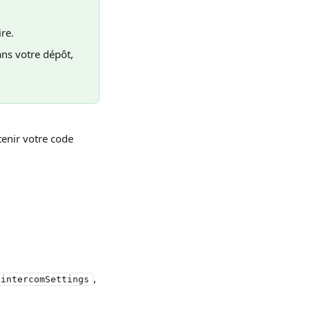
ire.
ns votre dépôt, 
enir votre code 
, 
.intercomSettings