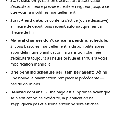
Start date only:
 L'action d'activation/désactivation 
s'exécute à l'heure prévue et reste en vigueur jusqu'à ce 
que vous la modifiiez manuellement.
Start + end date:
 Le contenu s'active (ou se désactive) 
à l'heure de début, puis revient automatiquement à 
l'heure de fin.
Manual changes don't cancel a pending schedule:
Si vous basculez manuellement la disponibilité après 
avoir défini une planification, la transition planifiée 
s'exécutera toujours à l'heure prévue et annulera votre 
modification manuelle.
One pending schedule per item per agent:
 Définir 
une nouvelle planification remplace la précédente — 
pas de doublons.
Deleted content:
 Si une page est supprimée avant que 
sa planification ne s'exécute, la planification ne 
s'appliquera pas et aucune erreur ne sera affichée.