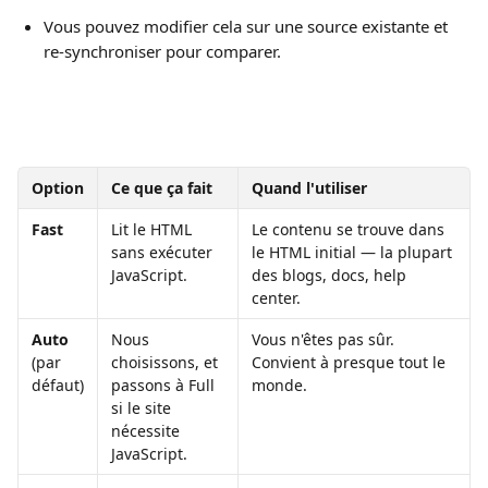
Vous pouvez modifier cela sur une source existante et 
re-synchroniser pour comparer.
Option
Ce que ça fait
Quand l'utiliser
Fast
Lit le HTML 
Le contenu se trouve dans 
sans exécuter 
le HTML initial — la plupart 
JavaScript.
des blogs, docs, help 
center.
Auto
Nous 
Vous n'êtes pas sûr. 
(par 
choisissons, et 
Convient à presque tout le 
défaut)
passons à Full 
monde.
si le site 
nécessite 
JavaScript.