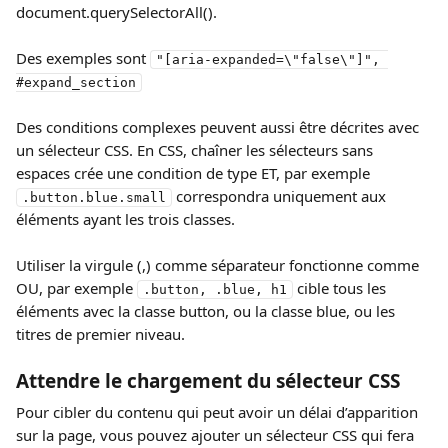
document.querySelectorAll().
Des exemples sont 
"[aria-expanded=\"false\"]", 
#expand_section
Des conditions complexes peuvent aussi être décrites avec 
un sélecteur CSS. En CSS, chaîner les sélecteurs sans 
espaces crée une condition de type ET, par exemple 
 correspondra uniquement aux 
.button.blue.small
éléments ayant les trois classes.
Utiliser la virgule (,) comme séparateur fonctionne comme 
OU, par exemple 
 cible tous les 
.button, .blue, h1
éléments avec la classe button, ou la classe blue, ou les 
titres de premier niveau.
Attendre le chargement du sélecteur CSS
Pour cibler du contenu qui peut avoir un délai d’apparition 
sur la page, vous pouvez ajouter un sélecteur CSS qui fera 