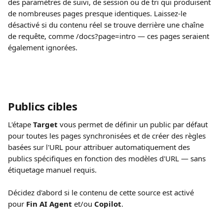
des paramètres de suivi, de session ou de tri qui produisent 
de nombreuses pages presque identiques. Laissez-le 
désactivé si du contenu réel se trouve derrière une chaîne 
de requête, comme /docs?page=intro — ces pages seraient 
également ignorées.
Publics cibles
L'étape 
Target
 vous permet de définir un public par défaut 
pour toutes les pages synchronisées et de créer des règles 
basées sur l'URL pour attribuer automatiquement des 
publics spécifiques en fonction des modèles d'URL — sans 
étiquetage manuel requis.
Décidez d'abord si le contenu de cette source est activé 
pour 
Fin AI Agent
 et/ou 
Copilot
.