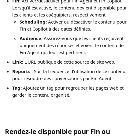
Fin:
 Activer/désactiver pour Fin Agent et Fin Copilot. 
Lorsqu'il est activé, le contenu devient disponible pour 
les clients et les coéquipiers, respectivement
Scheduling:
 Activer ou désactiver le contenu pour 
Fin et Copilot à des dates définies.
Audience: 
Assurez-vous que les clients reçoivent 
uniquement des réponses et voient le contenu de 
Fin Agent qui leur est pertinent.
Link: 
L'URL publique de cette source de site web.
Reports
 : Suit la fréquence d'utilisation de ce contenu 
pour résoudre des conversations par Fin Agent.
Tag: 
Ajoutez un tag pour regrouper les pages web et 
garder le contenu organisé.
Rendez-le disponible pour Fin ou 