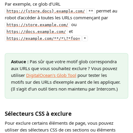
Par exemple, ce glob d’URL 
 permet au 
https://{store,docs}.example.com/
**
robot d’accéder à toutes les URLs commençant par 
 ou 
https://store.example.com/
 et 
https://docs.example.com/
https://example.com/**/*\?*foo=
*
Astuce : 
Pas sûr que votre motif glob correspondra 
aux URLs que vous souhaitez exclure ? Vous pouvez 
utiliser 
DigitalOcean's Glob Tool
 pour tester les 
motifs sur des URLs d’exemple avant de les appliquer.
(Il s’agit d’un outil tiers non maintenu par Intercom.)
Sélecteurs CSS à exclure
Pour exclure certains éléments de page, vous pouvez 
utiliser des sélecteurs CSS de ces sections ou éléments 