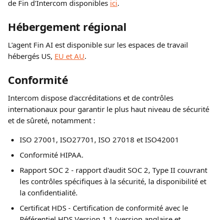
de Fin d'Intercom disponibles 
ici
.
Hébergement régional
L'agent Fin AI est disponible sur les espaces de travail 
hébergés US, 
EU et AU
.
Conformité
Intercom dispose d'accréditations et de contrôles 
internationaux pour garantir le plus haut niveau de sécurité 
et de sûreté, notamment :
ISO 27001, ISO27701, ISO 27018 et ISO42001
Conformité HIPAA.
Rapport SOC 2 - rapport d'audit SOC 2, Type II couvrant 
les contrôles spécifiques à la sécurité, la disponibilité et 
la confidentialité.
Certificat HDS - Certification de conformité avec le 
Référentiel HDS Version 1.1 (version anglaise et 