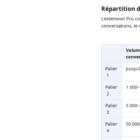
Répartition d
L'extension Pro c
conversations, le 
Volum
conver
Palier
Jusqu'
 1
Palier
1 000–
 2
Palier
5 000–
 3
Palier
50 000
 4