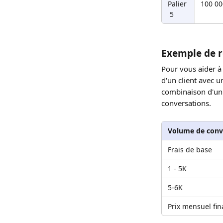
Palier
100 00
 5
Exemple de ré
Pour vous aider à
d'un client avec u
combinaison d'un f
conversations.
Volume de conv
Frais de base
1 - 5K
5-6K
Prix mensuel fin