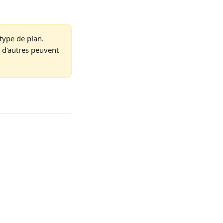
type de plan. 
; d'autres peuvent 