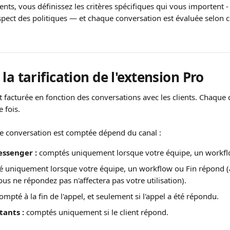
nts, vous définissez les critères spécifiques qui vous importent -
spect des politiques — et chaque conversation est évaluée selon ce
la tarification de l'extension Pro
t facturée en fonction des conversations avec les clients. Chaque 
 fois.
 conversation est comptée dépend du canal :
essenger :
 comptés uniquement lorsque votre équipe, un workfl
 uniquement lorsque votre équipe, un workflow ou Fin répond (ai
ous ne répondez pas n'affectera pas votre utilisation).
compté à la fin de l'appel, et seulement si l'appel a été répondu.
tants :
 comptés uniquement si le client répond.