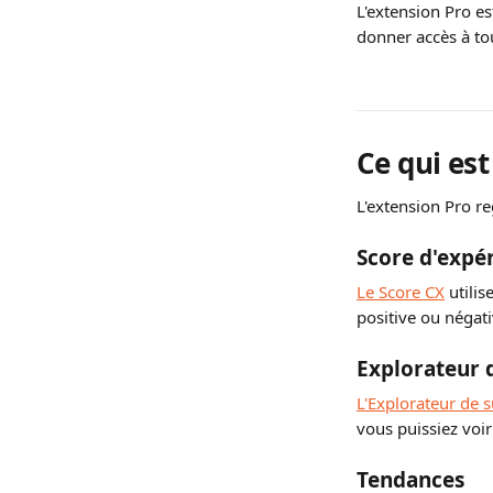
L'extension Pro es
donner accès à tou
Ce qui est
L'extension Pro r
Score d'expér
Le Score CX
 utili
positive ou négati
Explorateur d
L'Explorateur de s
vous puissiez voi
Tendances