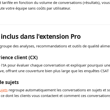
t tarifée en fonction du volume de conversations (résultats), vou
te votre équipe sans coûts par utilisateur.
 inclus dans l'extension Pro
egroupe des analyses, recommandations et outils de qualité alimen
ience client (CX)
se l'IA pour évaluer chaque conversation et expliquer pourquoi une
ve, offrant une couverture bien plus large que les enquêtes CSAT t
e sujets
ujets
 regroupe automatiquement les conversations en sujets et so
r ce dont les clients vous contactent et comment ces conversation