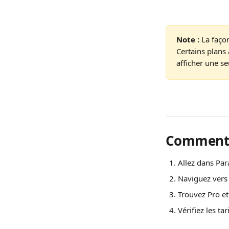
Note :
 La faço
Certains plans 
afficher une se
Comment a
Allez dans Par
Naviguez vers 
Trouvez Pro et
Vérifiez les ta