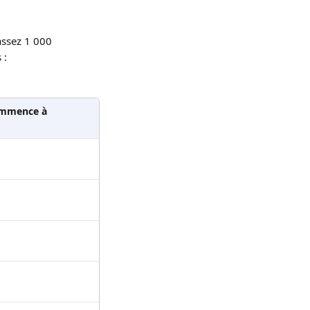
assez 1 000 
 :
commence à