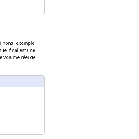
inons l'exemple 
uel final est une 
re volume réel de 