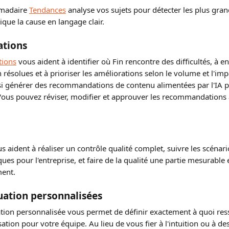
madaire 
Tendances
 analyse vos sujets pour détecter les plus gr
que la cause en langage clair.
tions
ions
 vous aident à identifier où Fin rencontre des difficultés, à e
résolues et à prioriser les améliorations selon le volume et l'imp
si générer des recommandations de contenu alimentées par l'IA p
Vous pouvez réviser, modifier et approuver les recommandations 
us aident à réaliser un contrôle qualité complet, suivre les scénari
ues pour l'entreprise, et faire de la qualité une partie mesurable
ment.
uation personnalisées
ation personnalisée vous permet de définir exactement à quoi re
ation pour votre équipe. Au lieu de vous fier à l'intuition ou à de