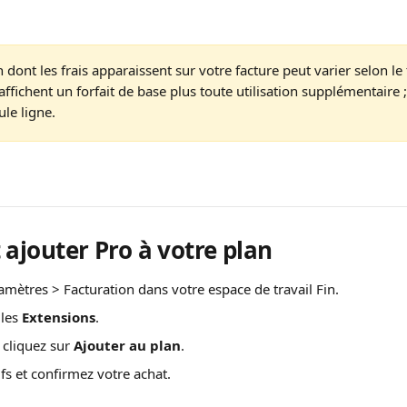
n dont les frais apparaissent sur votre facture peut varier selon le 
affichent un forfait de base plus toute utilisation supplémentaire 
ule ligne.
jouter Pro à votre plan
amètres > Facturation dans votre espace de travail Fin.
les 
Extensions
.
 cliquez sur 
Ajouter au plan
.
rifs et confirmez votre achat.