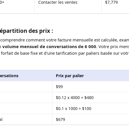
0+
Contacter les ventes
$7,779
partition des prix :
 comprendre comment votre facture mensuelle est calculée, exam
n 
volume mensuel de conversations de 6 000
. Votre prix mens
orfait de base fixe et d'une tarification par paliers basée sur vot
ersations
Prix par palier
$99
$0.12 x 4000 = $480
$0.1 x 1000 = $100
al
$679 