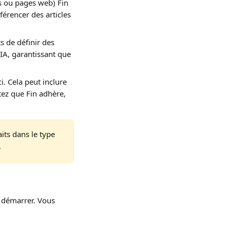
s ou pages web) Fin 
férencer des articles 
.
s de définir des 
A, garantissant que 
i. Cela peut inclure 
tez que Fin adhère, 
aits dans le type 
.
 démarrer. Vous 