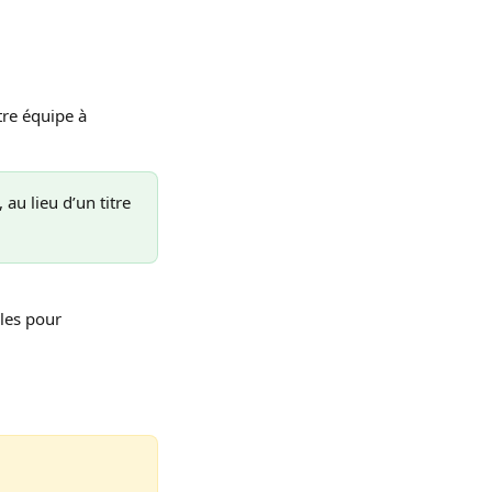
tre équipe à 
 au lieu d’un titre 
les pour 