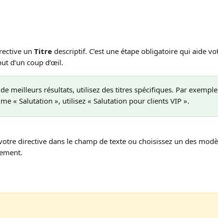
rective un 
Titre
 descriptif. C’est une étape obligatoire qui aide vo
t d’un coup d’œil.
de meilleurs résultats, utilisez des titres spécifiques. Par exemple,
 « Salutation », utilisez « Salutation pour clients VIP ».
 votre directive dans le champ de texte ou choisissez un des modè
ement.