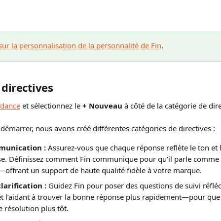
sur la personnalisation de la personnalité de Fin
.
 directives
idance
 et sélectionnez le 
+ Nouveau
 à côté de la catégorie de dir
démarrer, nous avons créé différentes catégories de directives :
munication :
 Assurez-vous que chaque réponse reflète le ton et 
ise. Définissez comment Fin communique pour qu’il parle comme 
offrant un support de haute qualité fidèle à votre marque.
larification :
 Guidez Fin pour poser des questions de suivi réfléc
 l’aidant à trouver la bonne réponse plus rapidement—pour que l
 résolution plus tôt.