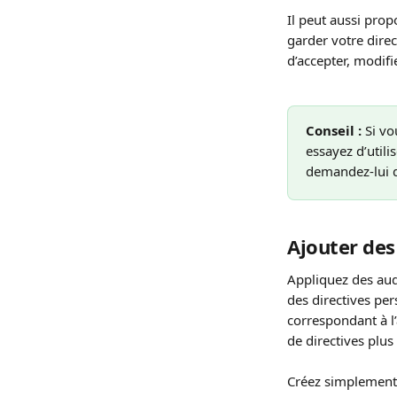
Il peut aussi prop
garder votre direc
d’accepter, modifi
Conseil :
 Si v
essayez d’utili
demandez-lui de
Ajouter des
Appliquez des aud
des directives per
correspondant à l
de directives plus 
Créez simplement 