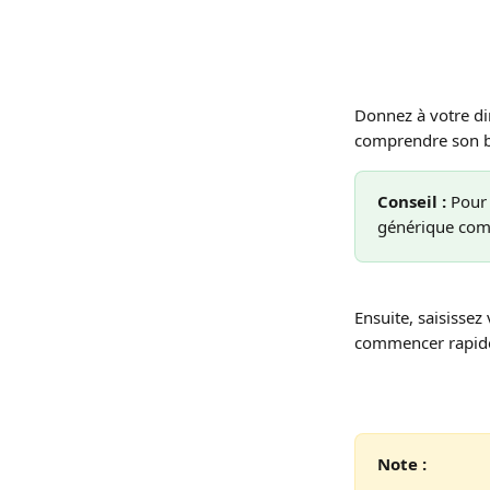
Donnez à votre di
comprendre son bu
Conseil :
 Pour 
générique comme
Ensuite, saisissez
commencer rapid
Note :