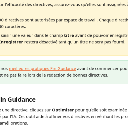
r l’efficacité des directives, assurez-vous qu’elles sont assignées 
00 directives sont autorisées par espace de travail. Chaque directi
00 caractères.
saisir une valeur dans le champ 
titre
 avant de pouvoir enregistre
Enregistrer
 restera désactivé tant qu’un titre ne sera pas fourni.
 nos 
meilleures pratiques Fin Guidance
 avant de commencer pour
 et ne pas faire lors de la rédaction de bonnes directives.
Fin Guidance
 une directive, cliquez sur 
Optimiser
 pour qu’elle soit examinée 
 par l’IA. Cet outil aide à affiner vos directives en vérifiant les p
améliorations.