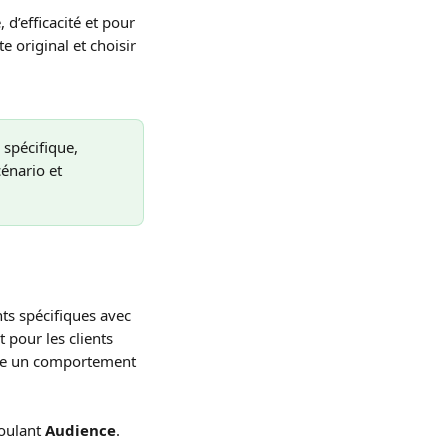
d’efficacité et pour 
 original et choisir 
spécifique, 
énario et 
ts spécifiques avec 
 pour les clients 
nne un comportement 
oulant 
Audience
.