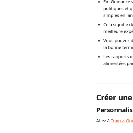
Fin Guidance v
politiques et 
simples en lan
Cela signifie 
meilleure expé
Vous pouvez déf
la bonne termi
Les rapports i
alimentées par
Créer une
Personnalis
Allez à 
Train > Gu