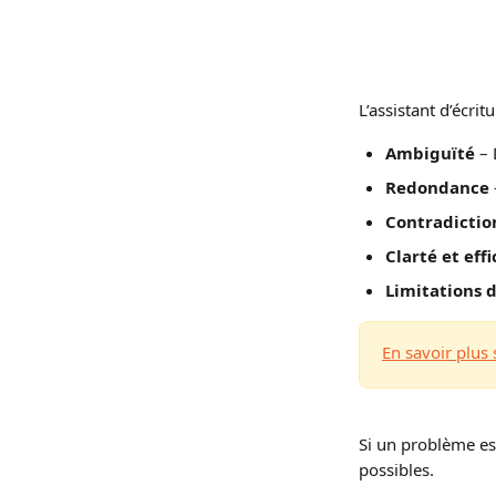
L’assistant d’écri
Ambiguïté
 –
Redondance
Contradictio
Clarté et effi
Limitations 
En savoir plus 
Si un problème est
possibles.