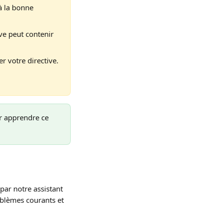
à la bonne 
ve peut contenir 
r votre directive. 
 apprendre ce 
par notre assistant 
roblèmes courants et 