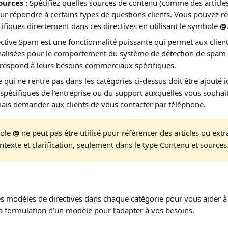
ources :
 Spécifiez quelles sources de contenu (comme des article
pour répondre à certains types de questions clients. Vous pouvez ré
cifiques directement dans ces directives en utilisant le symbole 
@
rective Spam est une fonctionnalité puissante qui permet aux client
nalisées pour le comportement du système de détection de spam I
rrespond à leurs besoins commerciaux spécifiques.
e qui ne rentre pas dans les catégories ci-dessus doit être ajouté ic
 spécifiques de l’entreprise ou du support auxquelles vous souhai
is demander aux clients de vous contacter par téléphone.
ole 
@
 ne peut pas être utilisé pour référencer des articles ou extr
ntexte et clarification, seulement dans le type Contenu et sources
s modèles de directives dans chaque catégorie pour vous aider à
a formulation d’un modèle pour l’adapter à vos besoins.