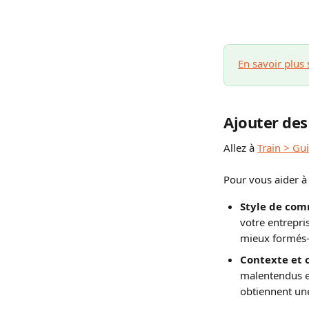
En savoir plus 
Ajouter des
Allez à 
Train > Gu
Pour vous aider à 
Style de com
votre entrepr
mieux formés—
Contexte et c
malentendus et
obtiennent une