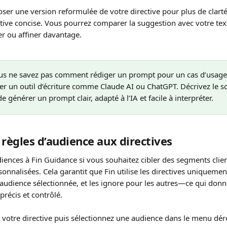
oser une version reformulée de votre directive pour plus de clarté, 
tive concise. Vous pourrez comparer la suggestion avec votre texte
er ou affiner davantage.
ous ne savez pas comment rédiger un prompt pour un cas d’usage 
ser un outil d’écriture comme Claude AI ou ChatGPT. Décrivez le sc
 générer un prompt clair, adapté à l’IA et facile à interpréter.
 règles d’audience aux directives
iences à Fin Guidance si vous souhaitez cibler des segments clien
sonnalisées. Cela garantit que Fin utilise les directives uniquement
’audience sélectionnée, et les ignore pour les autres—ce qui do
précis et contrôlé.
votre directive puis sélectionnez une audience dans le menu dér