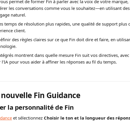
ous permet de former Fin à parler avec la voix de votre marque, 
gérer les conversations comme vous le souhaitez—en utilisant des 
gage naturel.
des temps de résolution plus rapides, une qualité de support plus 
rience client.
inir des règles claires sur ce que Fin doit dire et faire, en utilisa
nologie.
ntégrés montrent dans quelle mesure Fin suit vos directives, avec
 l’IA pour vous aider à affiner les réponses au fil du temps.
 nouvelle Fin Guidance
er la personnalité de Fin
idance
 et sélectionnez 
Choisir le ton et la longueur des répon