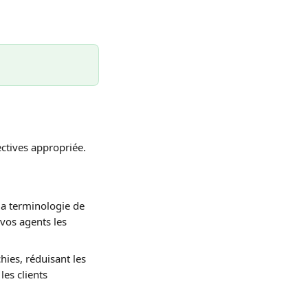
ectives appropriée.
la terminologie de 
vos agents les 
hies, réduisant les 
es clients 