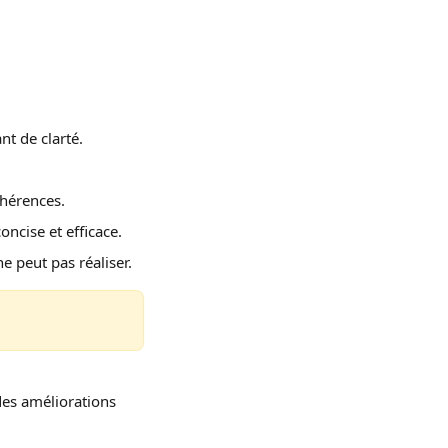
nt de clarté.
ohérences.
oncise et efficace.
e peut pas réaliser.
des améliorations 