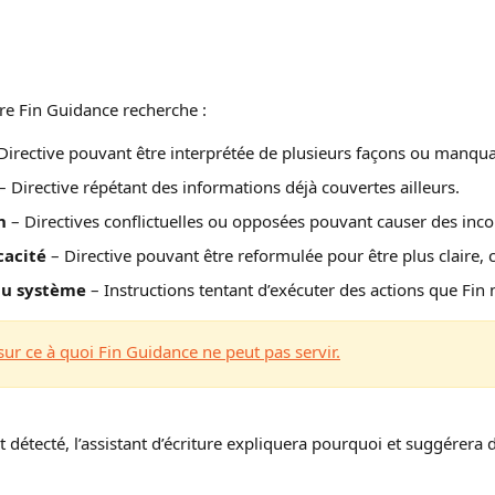
ture Fin Guidance recherche :
 Directive pouvant être interprétée de plusieurs façons ou manqua
 – Directive répétant des informations déjà couvertes ailleurs.
n
 – Directives conflictuelles ou opposées pouvant causer des inc
cacité
 – Directive pouvant être reformulée pour être plus claire, c
du système
 – Instructions tentant d’exécuter des actions que Fin n
sur ce à quoi Fin Guidance ne peut pas servir.
 détecté, l’assistant d’écriture expliquera pourquoi et suggérera 