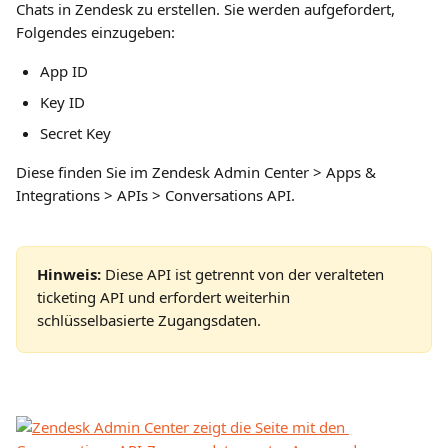
Chats in Zendesk zu erstellen. Sie werden aufgefordert, 
Folgendes einzugeben:
App ID
Key ID
Secret Key
Diese finden Sie im Zendesk Admin Center > Apps & 
Integrations > APIs > Conversations API.
Hinweis:
 Diese API ist getrennt von der veralteten 
ticketing API und erfordert weiterhin 
schlüsselbasierte Zugangsdaten.