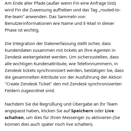
Am Ende aller Pfade (außer wenn Fin eine Anfrage löst) 
wird Fin die Zuweisung aufheben und das Tag „routed-to-
the-team“ anwenden. Das Sammeln von 
Benutzerinformationen wie Name und E-Mail in dieser 
Phase ist wichtig.
Die Integration der Datenerfassung stellt sicher, dass 
Kundendaten zusammen mit tickets an Ihre Agenten in 
Zendesk weitergeleitet werden. Um sicherzustellen, dass 
alle wichtigen Kundenattribute, wie Telefonnummern, in 
Zendesk tickets synchronisiert werden, bestätigen Sie, dass 
die gesammelten Attribute vor der Ausführung der Aktion 
"Create Zendesk Ticket" den mit Zendesk synchronisierten 
Feldern zugeordnet sind.
Nachdem Sie die Begrüßung und Übergabe an Ihr Team 
angepasst haben, klicken Sie auf 
Speichern
 oder 
Live 
schalten
, um dies für Ihren Messenger zu aktivieren (Sie 
können dies auch später noch live schalten).