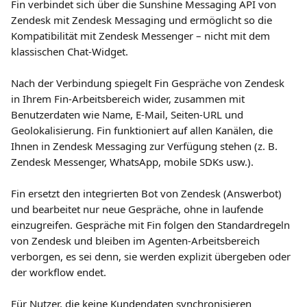
Fin verbindet sich über die Sunshine Messaging API von 
Zendesk mit Zendesk Messaging und ermöglicht so die 
Kompatibilität mit Zendesk Messenger – nicht mit dem 
klassischen Chat-Widget.
Nach der Verbindung spiegelt Fin Gespräche von Zendesk 
in Ihrem Fin-Arbeitsbereich wider, zusammen mit 
Benutzerdaten wie Name, E-Mail, Seiten-URL und 
Geolokalisierung. Fin funktioniert auf allen Kanälen, die 
Ihnen in Zendesk Messaging zur Verfügung stehen (z. B. 
Zendesk Messenger, WhatsApp, mobile SDKs usw.).
Fin ersetzt den integrierten Bot von Zendesk (Answerbot) 
und bearbeitet nur neue Gespräche, ohne in laufende 
einzugreifen. Gespräche mit Fin folgen den Standardregeln 
von Zendesk und bleiben im Agenten-Arbeitsbereich 
verborgen, es sei denn, sie werden explizit übergeben oder 
der workflow endet.
Für Nutzer, die keine Kundendaten synchronisieren 