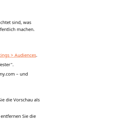
chtet sind, was 
ffentlich machen.
tings > Audiences
.
ester".
y.com – und 
ie die Vorschau als 
 entfernen Sie die 