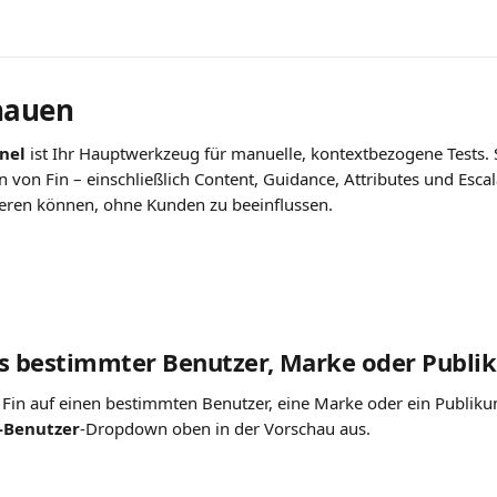
hauen
nel
 ist Ihr Hauptwerkzeug für manuelle, kontextbezogene Tests. Si
 von Fin – einschließlich Content, Guidance, Attributes und Escal
eren können, ohne Kunden zu beeinflussen.
ls bestimmter Benutzer, Marke oder Publ
Fin auf einen bestimmten Benutzer, eine Marke oder ein Publiku
-Benutzer
-Dropdown oben in der Vorschau aus.