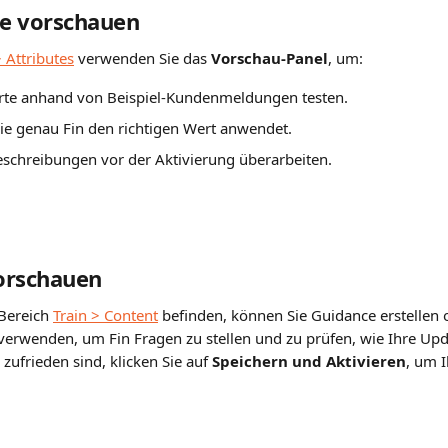
te vorschauen
> Attributes
 verwenden Sie das 
Vorschau-Panel
, um:
erte anhand von Beispiel-Kundenmeldungen testen.
ie genau Fin den richtigen Wert anwendet.
chreibungen vor der Aktivierung überarbeiten.
orschauen
Bereich 
Train > Content
 befinden, können Sie Guidance erstellen 
 verwenden, um Fin Fragen zu stellen und zu prüfen, wie Ihre Up
ufrieden sind, klicken Sie auf 
Speichern und Aktivieren
, um I