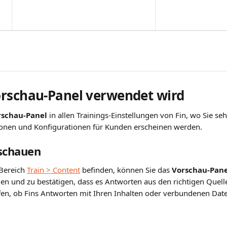
rschau-Panel verwendet wird
rschau-Panel
 in allen Trainings-Einstellungen von Fin, wo Sie se
onen und Konfigurationen für Kunden erscheinen werden.
rschauen
Bereich 
Train > Content
 befinden, können Sie das 
Vorschau-Pane
len und zu bestätigen, dass es Antworten aus den richtigen Quellen
fen, ob Fins Antworten mit Ihren Inhalten oder verbundenen Da