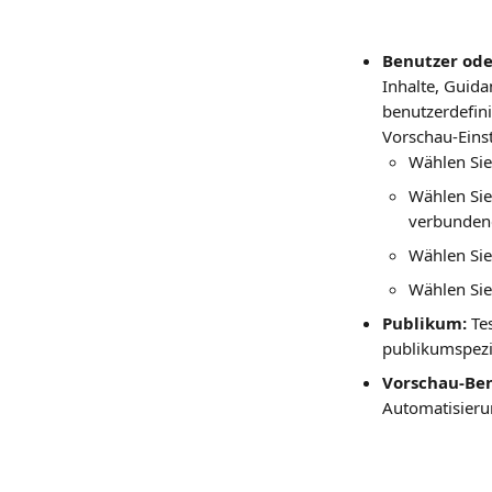
Benutzer ode
Inhalte, Guid
benutzerdefini
Vorschau-Einst
Wählen Sie
Wählen Sie,
verbundene
Wählen Sie
Wählen Sie
Publikum:
 Te
publikumspezi
Vorschau-Ben
Automatisieru