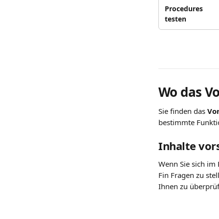
Procedures 
testen
Wo das Vo
Sie finden das 
Vo
bestimmte Funkti
Inhalte vo
Wenn Sie sich im 
Fin Fragen zu stel
Ihnen zu überprü