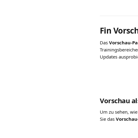
Fin Vorsc
Das 
Vorschau-Pa
Trainingsbereichen
Updates ausprobi
Vorschau a
Um zu sehen, wie 
Sie das 
Vorschau