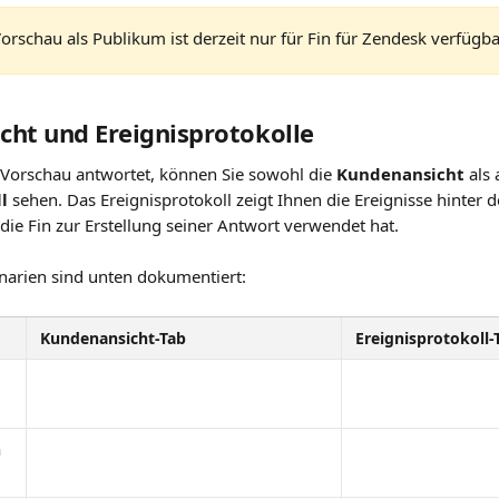
Vorschau als Publikum ist derzeit nur für Fin für Zendesk verfügba
ht und Ereignisprotokolle
 Vorschau antwortet, können Sie sowohl die 
Kundenansicht
 als
l
 sehen. Das Ereignisprotokoll zeigt Ihnen die Ereignisse hinter 
die Fin zur Erstellung seiner Antwort verwendet hat.
enarien sind unten dokumentiert:
Kundenansicht-Tab
Ereignisprotokoll-
n