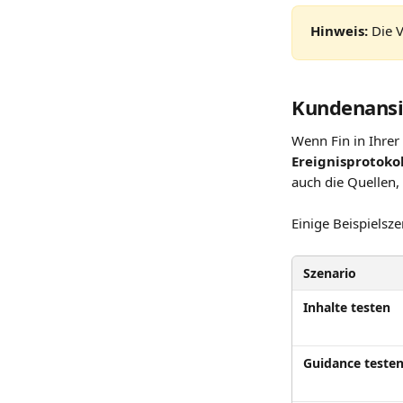
Hinweis:
 Die 
Kundenansic
Wenn Fin in Ihrer
Ereignisprotokol
auch die Quellen, 
Einige Beispielsz
Szenario
Inhalte testen
Guidance teste