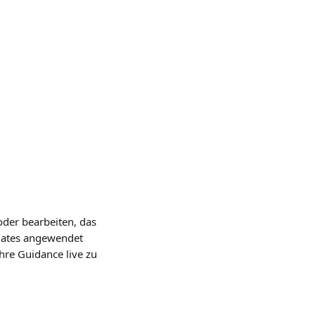
oder bearbeiten, das 
dates angewendet 
hre Guidance live zu 