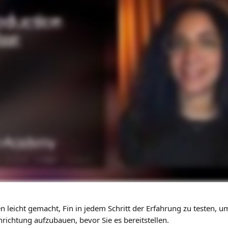
 leicht gemacht, Fin in jedem Schritt der Erfahrung zu testen, um
richtung aufzubauen, bevor Sie es bereitstellen.