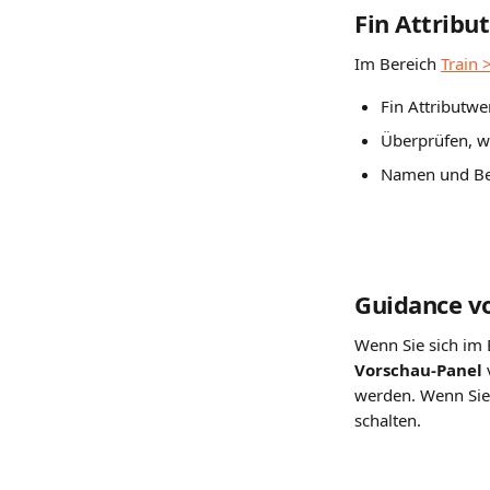
Fin Attribu
Im Bereich 
Train 
Fin Attributw
Überprüfen, w
Namen und Bes
Guidance v
Wenn Sie sich im 
Vorschau-Panel
werden. Wenn Sie z
schalten.