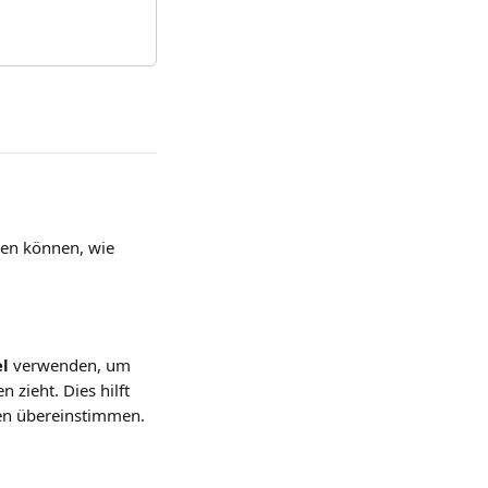
hen können, wie 
l
 verwenden, um 
 zieht. Dies hilft 
ten übereinstimmen.