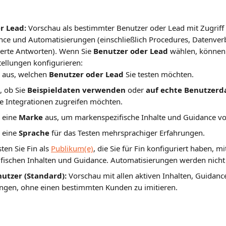
r Lead:
 Vorschau als bestimmter Benutzer oder Lead mit Zugriff a
ance und Automatisierungen (einschließlich Procedures, Datenve
erte Antworten). Wenn Sie 
Benutzer oder Lead
 wählen, können 
ellungen konfigurieren:
 aus, welchen 
Benutzer oder Lead
 Sie testen möchten.
 ob Sie 
Beispieldaten verwenden
 oder 
auf echte Benutzerd
 Integrationen zugreifen möchten.
 eine 
Marke
 aus, um markenspezifische Inhalte und Guidance v
 eine 
Sprache
 für das Testen mehrsprachiger Erfahrungen.
sten Sie Fin als 
Publikum(e)
, die Sie für Fin konfiguriert haben, mi
fischen Inhalten und Guidance. Automatisierungen werden nicht
utzer (Standard):
 Vorschau mit allen aktiven Inhalten, Guidanc
ngen, ohne einen bestimmten Kunden zu imitieren.