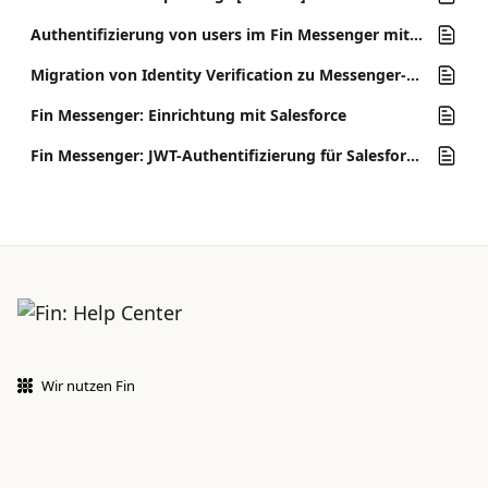
Authentifizierung von users im Fin Messenger mit JSON-Web-Tokens (JWTs)
Migration von Identity Verification zu Messenger-Sicherheit mit JWTs
Fin Messenger: Einrichtung mit Salesforce
Fin Messenger: JWT-Authentifizierung für Salesforce Enhanced Chat einrichten
Wir nutzen Fin