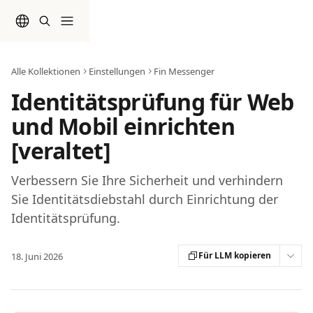
Zum Hauptinhalt springen
Alle Kollektionen
Einstellungen
Fin Messenger
Identitätsprüfung für Web
und Mobil einrichten
[veraltet]
Verbessern Sie Ihre Sicherheit und verhindern
Sie Identitätsdiebstahl durch Einrichtung der
Identitätsprüfung.
Für LLM kopieren
18. Juni 2026