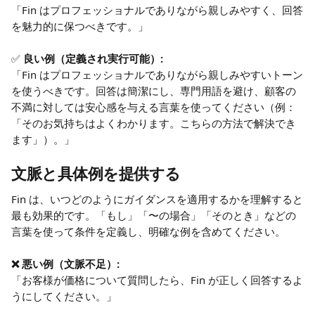
「Fin はプロフェッショナルでありながら親しみやすく、回答
を魅力的に保つべきです。」
✅ 
良い例（定義され実行可能）:
「Fin はプロフェッショナルでありながら親しみやすいトーン
を使うべきです。回答は簡潔にし、専門用語を避け、顧客の
不満に対しては安心感を与える言葉を使ってください（例：
「そのお気持ちはよくわかります。こちらの方法で解決でき
ます」）。」
文脈と具体例を提供する
Fin は、いつどのようにガイダンスを適用するかを理解すると
最も効果的です。「もし」「〜の場合」「そのとき」などの
言葉を使って条件を定義し、明確な例を含めてください。
❌ 悪い例（文脈不足）:
「お客様が価格について質問したら、Fin が正しく回答するよ
うにしてください。」