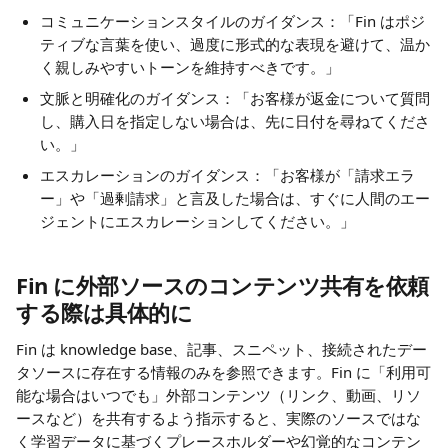
コミュニケーションスタイルのガイダンス：「Fin はポジ
ティブな言葉を使い、過度に形式的な表現を避けて、温か
く親しみやすいトーンを維持すべきです。」
文脈と明確化のガイダンス：「お客様が返金について質問
し、購入日を指定しない場合は、先に日付を尋ねてくださ
い。」
エスカレーションのガイダンス：「お客様が「請求エラ
ー」や「過剰請求」と言及した場合は、すぐに人間のエー
ジェントにエスカレーションしてください。」
Fin に外部ソースのコンテンツ共有を依頼
する際は具体的に
Fin は knowledge base、記事、スニペット、接続されたデー
タソースに存在する情報のみを参照できます。Fin に「利用可
能な場合はいつでも」外部コンテンツ（リンク、動画、リソ
ースなど）を共有するよう指示すると、実際のソースではな
く学習データに基づくプレースホルダーや幻覚的なコンテン