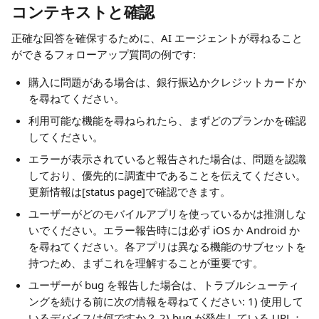
コンテキストと確認
正確な回答を確保するために、AI エージェントが尋ねること
ができるフォローアップ質問の例です:
購入に問題がある場合は、銀行振込かクレジットカードか
を尋ねてください。
利用可能な機能を尋ねられたら、まずどのプランかを確認
してください。
エラーが表示されていると報告された場合は、問題を認識
しており、優先的に調査中であることを伝えてください。
更新情報は[status page]で確認できます。
ユーザーがどのモバイルアプリを使っているかは推測しな
いでください。エラー報告時には必ず iOS か Android か
を尋ねてください。各アプリは異なる機能のサブセットを
持つため、まずこれを理解することが重要です。
ユーザーが bug を報告した場合は、トラブルシューティ
ングを続ける前に次の情報を尋ねてください: 1) 使用して
いるデバイスは何ですか？ 2) bug が発生している URL；