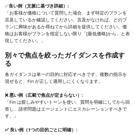
✅
良い例（文脈に基づき詳細）:
「お客様が価格について質問した場合、まず特定のプランを
言及しているか確認してください。言及がなければ、どのプ
ランに興味があるか尋ねてから詳細を提供してください。価
格はお客様がプランを指定しない限り「[最低価格]から」と表
現してください。」
別々で焦点を絞ったガイダンスを作成す
る
各ガイダンスは単一の目的に対応すべきです。複数の指示を
混ぜると、Fin が正しく適用しにくくなります。
❌ 悪い例（広範で焦点が定まらない）:
「Fin は親しみやすいトーンを使い、質問を明確にしてから回
答し、請求問題はエージェントにエスカレーションすべきで
す。」
✅ 良い例（1つの目的ごとに明確）: