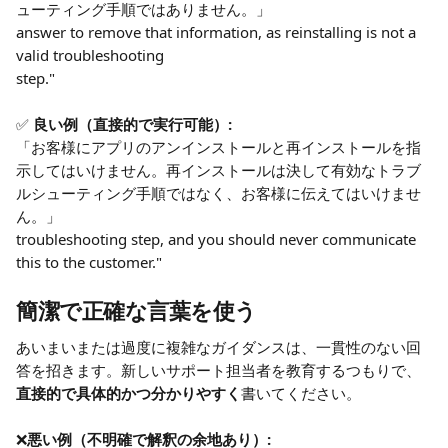
ューティング手順ではありません。」
answer to remove that information, as reinstalling is not a 
valid troubleshooting
step."
✅ 
良い例（直接的で実行可能）:
「お客様にアプリのアンインストールと再インストールを指
示してはいけません。再インストールは決して有効なトラブ
ルシューティング手順ではなく、お客様に伝えてはいけませ
ん。」
troubleshooting step, and you should never communicate 
this to the customer."
簡潔で正確な言葉を使う
あいまいまたは過度に複雑なガイダンスは、一貫性のない回
答を招きます。新しいサポート担当者を教育するつもりで、
直接的で具体的かつ分かりやすく
書いてください。
❌
悪い例（不明確で解釈の余地あり）: