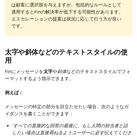
は顧客に選択肢を与えますが、包括的なルールとして
適用するとFinの解決率が低下する可能性があります。
エスカレーションの提案は状況に応じて行う方が良い
です。
太字や斜体などのテキストスタイルの使
用
Finにメッセージを
太字
や
斜体
などのテキストスタイルでフォ
ーマットするよう指示できます。
例えば：
メッセージの特定の部分を目立たせたい場合、次のようなガ
イダンスを書くことができます：
'
すべての直接的な回答の最後に、もし人間の担当者と話
したい場合は直接尋ねるようユーザーに必ず伝えてくださ