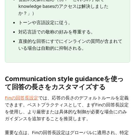
knowledge basesのアクセスは解決しました
か？」）
トーンや言語設定に従う。
対応言語での敬称の好みを尊重する。
直接的な回答にすでにインラインの質問が含まれて
いる場合は自動的に抑制される。
Communication style guidanceを使っ
て回答の長さをカスタマイズする
Finの回答長設定
では、応答の長さのデフォルトルールを定義
できます。ベストプラクティスとして、まずFinの回答長設定
を使用し、より厳密または具体的な制御が必要な場合にのみ
ガイダンスを追加することを推奨します。
重要な点は、Finの回答長設定はグローバルに適用され、特定