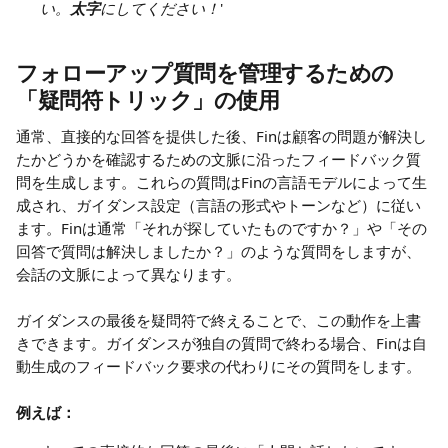
い。
太字
にしてください！
'
フォローアップ質問を管理するための
「疑問符トリック」の使用
通常、直接的な回答を提供した後、Finは顧客の問題が解決し
たかどうかを確認するための文脈に沿ったフィードバック質
問を生成します。これらの質問はFinの言語モデルによって生
成され、ガイダンス設定（言語の形式やトーンなど）に従い
ます。Finは通常「それが探していたものですか？」や「その
回答で質問は解決しましたか？」のような質問をしますが、
会話の文脈によって異なります。
ガイダンスの最後を疑問符で終えることで、この動作を上書
きできます。ガイダンスが独自の質問で終わる場合、Finは自
動生成のフィードバック要求の代わりにその質問をします。
例えば：