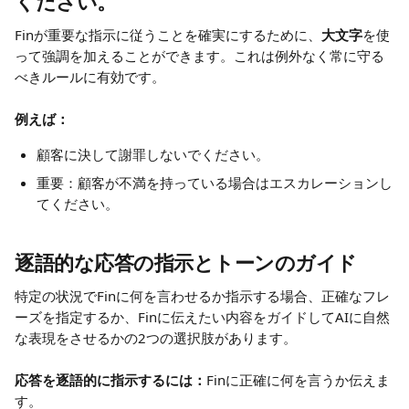
ください。
Finが重要な指示に従うことを確実にするために、
大文字
を使
って強調を加えることができます。これは例外なく常に守る
べきルールに有効です。
例えば：
顧客に決して謝罪しないでください。
重要：顧客が不満を持っている場合はエスカレーションし
てください。
逐語的な応答の指示とトーンのガイド
特定の状況でFinに何を言わせるか指示する場合、正確なフレ
ーズを指定するか、Finに伝えたい内容をガイドしてAIに自然
な表現をさせるかの2つの選択肢があります。
応答を逐語的に指示するには：
Finに正確に何を言うか伝えま
す。