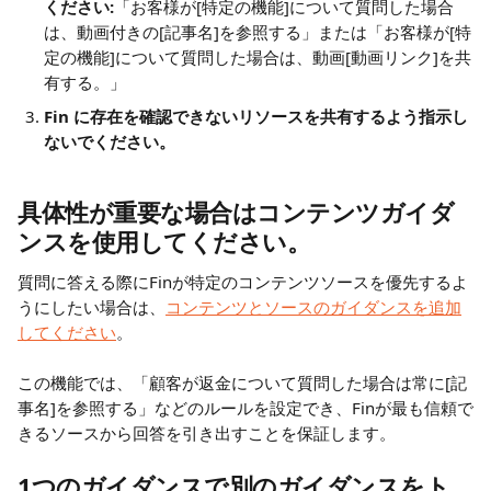
ください:
「お客様が[特定の機能]について質問した場合
は、動画付きの[記事名]を参照する」または「お客様が[特
定の機能]について質問した場合は、動画[動画リンク]を共
有する。」
Fin に存在を確認できないリソースを共有するよう指示し
ないでください。
具体性が重要な場合はコンテンツガイダ
ンスを使用してください。
質問に答える際にFinが特定のコンテンツソースを優先するよ
うにしたい場合は、
コンテンツとソースのガイダンスを追加
してください
。
この機能では、「顧客が返金について質問した場合は常に[記
事名]を参照する」などのルールを設定でき、Finが最も信頼で
きるソースから回答を引き出すことを保証します。
1つのガイダンスで別のガイダンスをト