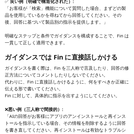
✅ 
良い例（明確で構造化された）:
「お客様が「検索」機能について質問した場合、まずどの製
品を使用しているかを尋ねてから回答してください。その
後、回答に基づいて製品別の指示を提供します。」
明確なステップと条件でガイダンスを構成することで、Fin は
一貫して正しく適用できます。
ガイダンスでは Fin に直接話しかける
ガイダンスを書く際は、Fin を三人称で言及したり、回答の修
正方法についてコメントしたりしないでください。
代わりに、Fin に直接話しかけるように、何をすべきか正確に
伝える形で書いてください。
Fin に対して、具体的に指示を出すようにしてください。
❌
悪い例（三人称で間接的）:
「AIの回答がお客様にアプリのアンインストールと再インス
トールを指示している場合、その情報を削除するように回答
を書き直してください。再インストールは有効なトラブルシ