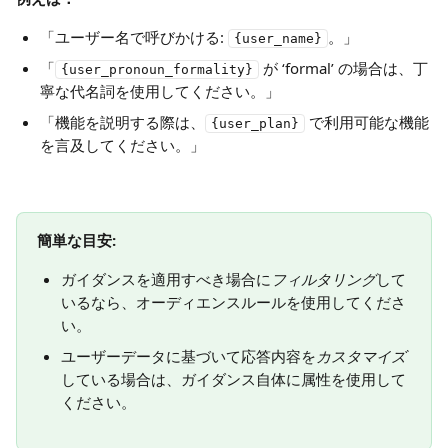
「ユーザー名で呼びかける: 
。」
{user_name}
「
 が ‘formal’ の場合は、丁
{user_pronoun_formality}
寧な代名詞を使用してください。」
「機能を説明する際は、
 で利用可能な機能
{user_plan}
を言及してください。」
簡単な目安:
ガイダンスを適用すべき場合に
フィルタリング
して
いるなら、オーディエンスルールを使用してくださ
い。
ユーザーデータに基づいて応答内容を
カスタマイズ
している場合は、ガイダンス自体に属性を使用して
ください。