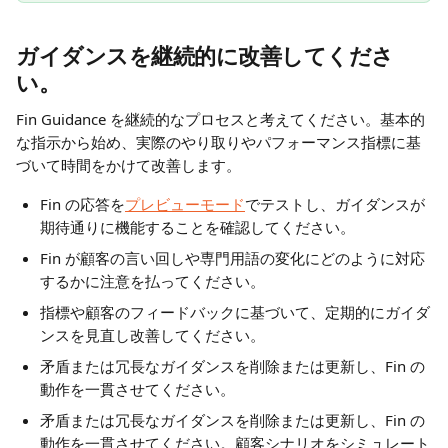
ガイダンスを継続的に改善してくださ
い。
Fin Guidance を継続的なプロセスと考えてください。基本的
な指示から始め、実際のやり取りやパフォーマンス指標に基
づいて時間をかけて改善します。
Fin の応答を
プレビューモード
でテストし、ガイダンスが
期待通りに機能することを確認してください。
Fin が顧客の言い回しや専門用語の変化にどのように対応
するかに注意を払ってください。
指標や顧客のフィードバックに基づいて、定期的にガイダ
ンスを見直し改善してください。
矛盾または冗長なガイダンスを削除または更新し、Fin の
動作を一貫させてください。
矛盾または冗長なガイダンスを削除または更新し、Fin の
動作を一貫させてください。顧客シナリオをシミュレート