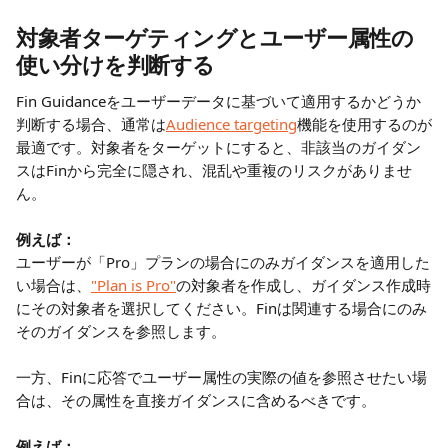
対象者ターゲティングとユーザー属性の
使い分けを判断する
Fin Guidanceをユーザーデータに基づいて適用するかどうか
判断する場合、通常は
Audience targeting
機能を使用するのが
最適です。対象者をターゲットにすると、非該当のガイダン
スはFinから完全に隠され、混乱や重複のリスクがありませ
ん。
例えば：
ユーザーが「Pro」プランの場合にのみガイダンスを適用した
い場合は、
"Plan is Pro"
の対象者を作成し、ガイダンス作成時
にその対象者を選択してください。Finは関連する場合にのみ
そのガイダンスを参照します。
一方、Finに応答でユーザー属性の実際の値を参照させたい場
合は、その属性を直接ガイダンスに含めるべきです。
例えば：