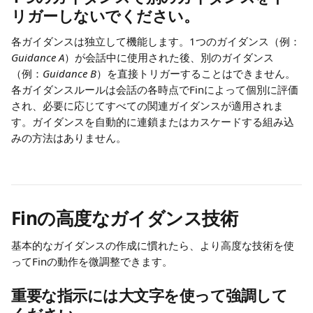
リガーしないでください。
各ガイダンスは独立して機能します。1つのガイダンス（例：
Guidance A
）が会話中に使用された後、別のガイダンス
（例：
Guidance B
）を直接トリガーすることはできません。
各ガイダンスルールは会話の各時点でFinによって個別に評価
され、必要に応じてすべての関連ガイダンスが適用されま
す。ガイダンスを自動的に連鎖またはカスケードする組み込
みの方法はありません。
Finの高度なガイダンス技術
基本的なガイダンスの作成に慣れたら、より高度な技術を使
ってFinの動作を微調整できます。
重要な指示には大文字を使って強調して