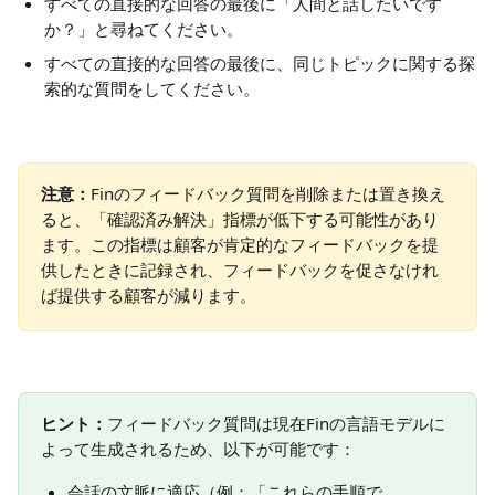
すべての直接的な回答の最後に「人間と話したいです
か？」と尋ねてください。
すべての直接的な回答の最後に、同じトピックに関する探
索的な質問をしてください。
注意：
Finのフィードバック質問を削除または置き換え
ると、「確認済み解決」指標が低下する可能性があり
ます。この指標は顧客が肯定的なフィードバックを提
供したときに記録され、フィードバックを促さなけれ
ば提供する顧客が減ります。
ヒント：
フィードバック質問は現在Finの言語モデルに
よって生成されるため、以下が可能です：
会話の文脈に適応（例：「これらの手順で