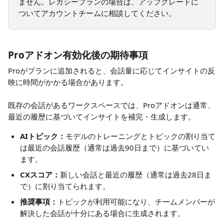
ません。レガシープランの場合は、アップグレードに
ついてアカウントチームに相談してください。
Proアドオン有効化後の期待事項
Proがプランに追加されると、会話量に応じてインサイトの反
映に時間がかかる場合があります。
既存の会話があるワークスペースでは、Proアドオンは通常、
最近の履歴に基づいてインサイトを補完・生成します。
AIトピック：
モデルのトレーニングとトピックの割り当て
は最近の会話履歴（通常は過去90日まで）に基づいてい
ます。
CXスコア：
新しい会話と最近の履歴（通常は過去28日ま
で）に割り当てられます。
推奨事項：
トピックが利用可能になり、チームメンバーが
解決した会話が十分にある場合に生成されます。