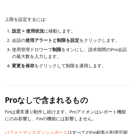
上限を設定するには:
設定 > 使用状況
に移動します。
会話の
使用アラートと制限を設定
をクリックします。
使用管理ドロワーで
制限
をオンにし、請求期間のPro会話
の最大数を入力します。
変更を保存
をクリックして制限を適用します。
Proなしで含まれるもの
Finは通常通り動作し続けます。Proアドオンはレポート機能
にのみ影響し、Finの機能には影響しません。
パフォーマンスダッシュボード
はすべてのFin顧客が利用可能