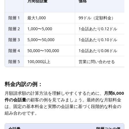
月間会話量
価格
階層 1
最大1,000
99ドル（定額料金）
階層 2
1,000〜5,000
1会話あたり0.12ドル
階層 3
5,000〜50,000
1会話あたり0.10ドル
階層 4
50,000〜100,000
1会話あたり0.06ドル
階層 5
100,000以上
営業に問い合わせる
料金内訳の例：
月額請求額の計算方法を理解しやすくするために、
月間6,000
件の会話量
の顧客の例を見てみましょう。最終的な月額料金
は、固定の基本料金と実際の会話量に基づく段階的な料金の
組み合わせです。
会話量
階層ごとの価