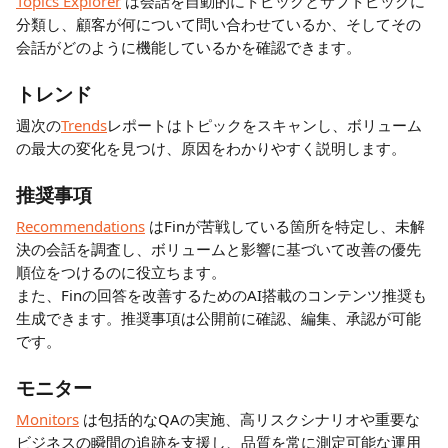
Topics Explorer
 は会話を自動的にトピックとサブトピックに
分類し、顧客が何について問い合わせているか、そしてその
会話がどのように機能しているかを確認できます。
トレンド
週次の
Trends
レポートはトピックをスキャンし、ボリューム
の最大の変化を見つけ、原因をわかりやすく説明します。
推奨事項
Recommendations
 はFinが苦戦している箇所を特定し、未解
決の会話を調査し、ボリュームと影響に基づいて改善の優先
順位をつけるのに役立ちます。
また、Finの回答を改善するためのAI搭載のコンテンツ推奨も
生成できます。推奨事項は公開前に確認、編集、承認が可能
です。
モニター
Monitors
 は包括的なQAの実施、高リスクシナリオや重要な
ビジネスの瞬間の追跡を支援し、品質を常に測定可能な運用