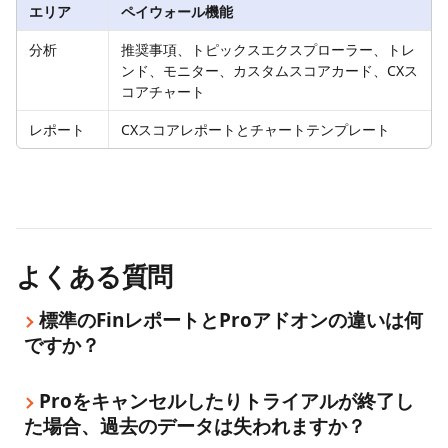
エリア
ペイウォール機能
分析
推奨事項、トピックスエクスプローラー、トレ
ンド、モニター、カスタムスコアカード、CXス
コアチャート
レポート
CXスコアレポートとチャートテンプレート
よくある質問
標準のFinレポートとProアドオンの違いは何
ですか？
Proをキャンセルしたりトライアルが終了し
た場合、過去のデータは失われますか？