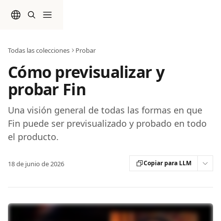
Ir al contenido principal
Todas las colecciones
Probar
Cómo previsualizar y
probar Fin
Una visión general de todas las formas en que
Fin puede ser previsualizado y probado en todo
el producto.
Copiar para LLM
18 de junio de 2026