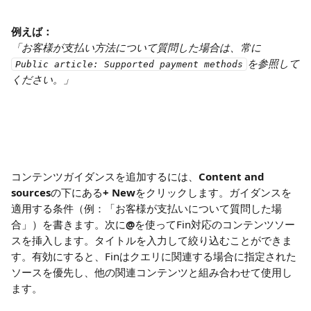
例えば：
「お客様が支払い方法について質問した場合は、常に
を参照して
Public article: Supported payment methods
ください。」
コンテンツガイダンスを追加するには、
Content and 
sources
の下にある
+ New
をクリックします。ガイダンスを
適用する条件（例：「お客様が支払いについて質問した場
合」）を書きます。次に
@
を使ってFin対応のコンテンツソー
スを挿入します。タイトルを入力して絞り込むことができま
す。有効にすると、Finはクエリに関連する場合に指定された
ソースを優先し、他の関連コンテンツと組み合わせて使用し
ます。