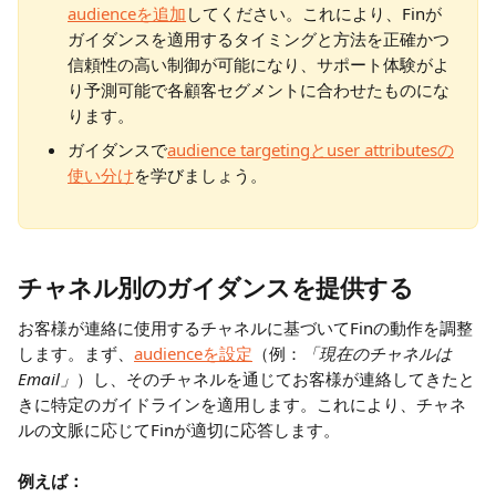
audienceを追加
してください。これにより、Finが
ガイダンスを適用するタイミングと方法を正確かつ
信頼性の高い制御が可能になり、サポート体験がよ
り予測可能で各顧客セグメントに合わせたものにな
ります。
ガイダンスで
audience targetingとuser attributesの
使い分け
を学びましょう。
チャネル別のガイダンスを提供する
お客様が連絡に使用するチャネルに基づいてFinの動作を調整
します。まず、
audienceを設定
（例：
「現在のチャネルは
Email」
）し、そのチャネルを通じてお客様が連絡してきたと
きに特定のガイドラインを適用します。これにより、チャネ
ルの文脈に応じてFinが適切に応答します。
例えば：