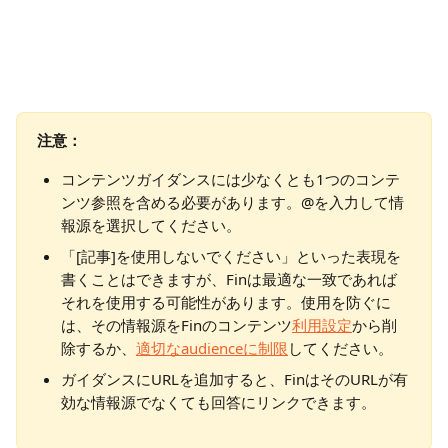
注意：
コンテンツガイダンスには少なくとも1つのコンテ
ンツ参照を含める必要があります。@を入力して情
報源を選択してください。
「[記事]を使用しないでください」といった表現を
書くことはできますが、Finは最適な一致であれば
それを使用する可能性があります。使用を防ぐに
は、その情報源をFinのコンテンツ
利用設定
から削
除するか、
適切なaudienceに制限
してください。
ガイダンスにURLを追加すると、FinはそのURLが有
効な情報源でなくても回答にリンクできます。