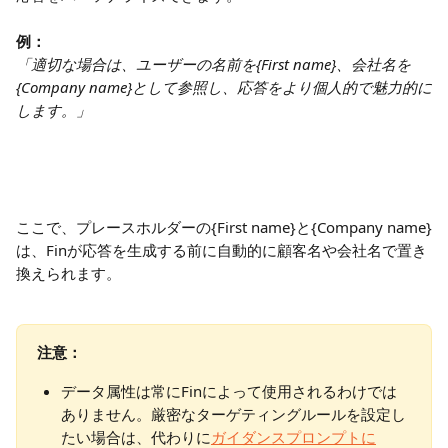
例：
「適切な場合は、ユーザーの名前を{First name}、会社名を
{Company name}として参照し、応答をより個人的で魅力的に
します。」
ここで、プレースホルダーの{First name}と{Company name}
は、Finが応答を生成する前に自動的に顧客名や会社名で置き
換えられます。
注意：
データ属性は常にFinによって使用されるわけでは
ありません。厳密なターゲティングルールを設定し
たい場合は、代わりに
ガイダンスプロンプトに