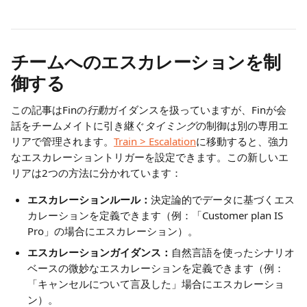
チームへのエスカレーションを制
御する
この記事はFinの
行動
ガイダンスを扱っていますが、Finが会
話をチームメイトに引き継ぐ
タイミング
の制御は別の専用エ
リアで管理されます。
Train > Escalation
に移動すると、強力
なエスカレーショントリガーを設定できます。この新しいエ
リアは2つの方法に分かれています：
エスカレーションルール：
決定論的でデータに基づくエス
カレーションを定義できます（例：「Customer plan IS 
Pro」の場合にエスカレーション）。
エスカレーションガイダンス：
自然言語を使ったシナリオ
ベースの微妙なエスカレーションを定義できます（例：
「キャンセルについて言及した」場合にエスカレーショ
ン）。