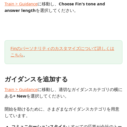
Train > Guidance
に移動し、
Choose Fin's tone and 
answer length
を選択してください。
Finのパーソナリティのカスタマイズについて詳しくは
こちら
。
ガイダンスを追加する
Train > Guidance
に移動し、適切なガイダンスカテゴリの横に
ある
+ New
を選択してください。
開始を助けるために、さまざまなガイダンスカテゴリを用意
しています。
コミュニケーションスタイル：
すべての応答が会社のトー