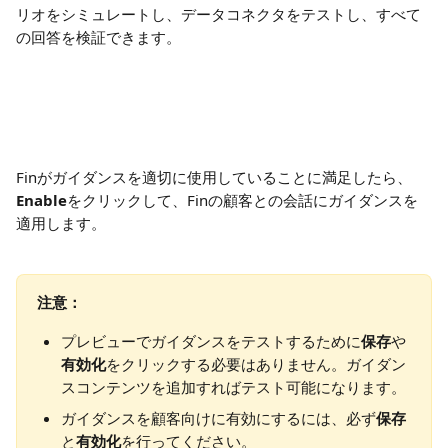
リオをシミュレートし、データコネクタをテストし、すべて
の回答を検証できます。
Finがガイダンスを適切に使用していることに満足したら、
Enable
をクリックして、Finの顧客との会話にガイダンスを
適用します。
注意：
プレビューでガイダンスをテストするために
保存
や
有効化
をクリックする必要はありません。ガイダン
スコンテンツを追加すればテスト可能になります。
ガイダンスを顧客向けに有効にするには、必ず
保存
と
有効化
を行ってください。