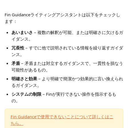
Fin Guidanceライティングアシスタントは以下をチェックし
ます：
あいまいさ
 – 複数の解釈が可能、または明確さに欠けるガ
イダンス。
冗長性
 – すでに他で説明されている情報を繰り返すガイダ
ンス。
矛盾
 – 矛盾または対立するガイダンスで、一貫性を損なう
可能性があるもの。
明確さと効果
 – より明確で簡潔かつ効果的に言い換えられ
るガイダンス。
システムの制限
 – Finが実行できない操作を指示するも
の。
Fin Guidanceで使用できないことについて詳しくはこ
ちら。