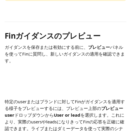
Finガイダンスのプレビュー
ガイダンスを保存または有効にする前に、
プレビュー
パネル
を使ってFinに質問し、新しいガイダンスの適用を確認できま
す。
特定のuserまたはブランドに対してFinがガイダンスを適用す
る様子をプレビューするには、プレビュー上部の
プレビュー
user
ドロップダウンから
User or lead
を選択します。これに
より、実際のusersやleadsになりきってFinの応答を正確に確
認できます。ライブまたはダミーデータを使って実際のシナ