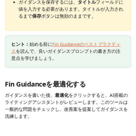
ガイダンスを保存するには、
タイトル
フィールドに
値を入力する必要があります。タイトルが入力され
るまで
保存
ボタンは無効のままです。
ヒント：
始める前に
Fin Guidanceのベストプラクティ
ス
を読んで、良いガイダンスプロンプトの書き方の注
意点を学びましょう。
Fin Guidanceを最適化する
ガイダンスを書いた後、
最適化
をクリックすると、AI搭載の
ライティングアシスタントがレビューします。このツールは
一般的な問題をチェックし、改善案を提案してガイダンスを
洗練します。