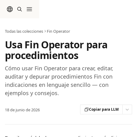
Ir al contenido principal
Todas las colecciones
Fin Operator
Usa Fin Operator para
procedimientos
Cómo usar Fin Operator para crear, editar,
auditar y depurar procedimientos Fin con
indicaciones en lenguaje sencillo — con
ejemplos y consejos.
Copiar para LLM
18 de junio de 2026