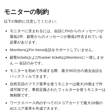
モニターの制約
以下の制約に注意してください:
モニターに含まれるには、会話にFinからのメッセージが
最低2件、顧客からのメッセージが最低2件含まれている
必要があります。
MonitorsはFin Voice会話をサポートしていません。
顧客ticketsおよびtracker ticketsはMonitorsに一致しませ
ん — 会話のみです。
モニターを初めて作成する際、最大90日分の過去会話を
バックフィルできます。
自然言語のフラグ基準を使うモニターは最大20個まで作
成可能です。事前定義されたフィルターを使うモニターは
無制限です。
ワークスペース内のすべてのスコアカードで最大20個の
AIスコア基準を作成できます。