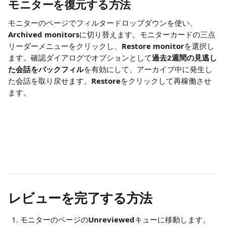
モニターを復元する方法
モニターのページでフィルタードロップダウンを使い、
Archived monitors
に切り替えます。モニターカードの三点
リーダーメニューをクリックし、
Restore monitor
を選択し
ます。確認ダイアログでオプションとして
過去2週間の見逃し
た会話をバックフィル
を有効にして、アーカイブ中に発生し
た会話を取り戻せます。
Restore
をクリックして再稼働させ
ます。
レビューを完了する方法
モニターのページの
Unreviewed
キューに移動します。