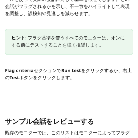
会話がフラグされるかを示し、不一致をハイライトして表現
を調整し、誤検知や見逃しを減らせます。
ヒント
: フラグ基準を使うすべてのモニターは、オンに
する前にテストすることを強く推奨します。
Flag criteria
セクションで
Run test
をクリックするか、右上
の
Test
ボタンをクリックします。
サンプル会話をレビューする
既存のモニターでは、このリストはモニターによってフラグ