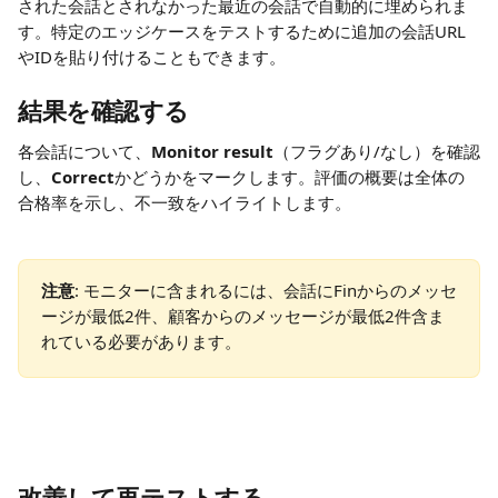
された会話とされなかった最近の会話で自動的に埋められま
す。特定のエッジケースをテストするために追加の会話URL
やIDを貼り付けることもできます。
結果を確認する
各会話について、
Monitor result
（フラグあり/なし）を確認
し、
Correct
かどうかをマークします。評価の概要は全体の
合格率を示し、不一致をハイライトします。
注意
: モニターに含まれるには、会話にFinからのメッセ
ージが最低2件、顧客からのメッセージが最低2件含ま
れている必要があります。
改善して再テストする