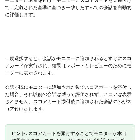
モニターに
名前
を付け、モニターに
スコアカード
を関連付け
て、定義された基準に基づき一致したすべての会話を自動的
に評価します。
一度選択すると、会話がモニターに追加されるとすぐにスコ
アカードが実行され、結果はレポートとレビューのためにモ
ニターに表示されます。
会話が既にモニターに追加された後でスコアカードを添付し
た場合、それ以前の会話は遡って評価されず、スコアは表示
されません。スコアカード添付後に追加された会話のみがス
コア付けされます。
ヒント
: スコアカードを添付することでモニターが本当