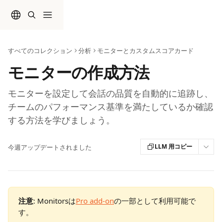
メインコンテンツにスキップ
すべてのコレクション
分析
モニターとカスタムスコアカード
モニターの作成方法
モニターを設定して会話の品質を自動的に追跡し、
チームのパフォーマンス基準を満たしているか確認
する方法を学びましょう。
LLM 用コピー
今週アップデートされました
注意
: Monitorsは
Pro add-on
の一部として利用可能で
す。