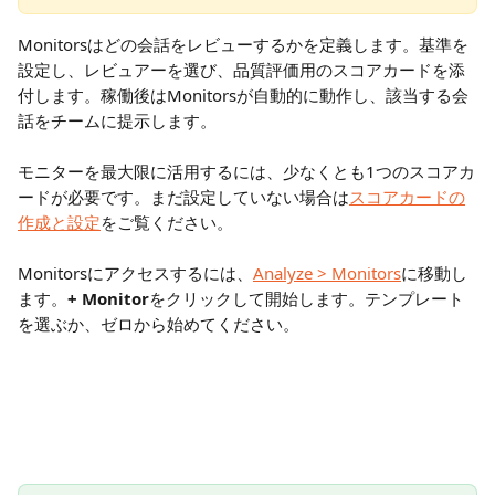
Monitorsはどの会話をレビューするかを定義します。基準を
設定し、レビュアーを選び、品質評価用のスコアカードを添
付します。稼働後はMonitorsが自動的に動作し、該当する会
話をチームに提示します。
モニターを最大限に活用するには、少なくとも1つのスコアカ
ードが必要です。まだ設定していない場合は
スコアカードの
作成と設定
をご覧ください。
Monitorsにアクセスするには、
Analyze > Monitors
に移動し
ます。
+ Monitor
をクリックして開始します。テンプレート
を選ぶか、ゼロから始めてください。