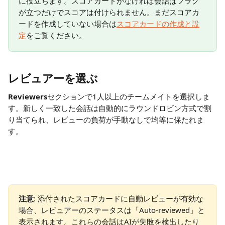
に役立ちます。スコアカードがなければ会話はフラグ
が立つだけでスコアは付けられません。まだスコアカ
ードを作成していない場合は
スコアカードの作成と設
定
をご覧ください。
レビュアーを選ぶ
Reviewers
セクションで1人以上のチームメイトを選択しま
す。新しく一致した会話は自動的にラウンドロビン方式で割
り当てられ、レビューの負荷が手動なしで均等に保たれま
す。
注意
: 添付されたスコアカードに自動レビューが有効な
場合、レビュアーのステータスは「Auto-reviewed」と
表示されます。これらの会話はAIが失敗を検出したり