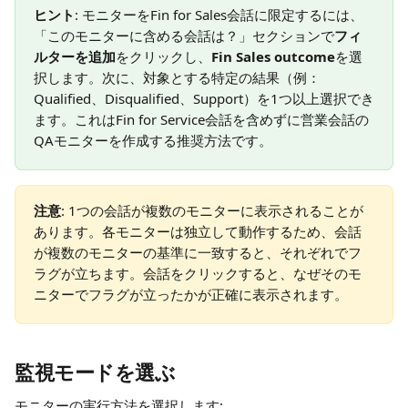
ヒント
: モニターをFin for Sales会話に限定するには、
「このモニターに含める会話は？」セクションで
フィ
ルターを追加
をクリックし、
Fin Sales outcome
を選
択します。次に、対象とする特定の結果（例：
Qualified、Disqualified、Support）を1つ以上選択でき
ます。これはFin for Service会話を含めずに営業会話の
QAモニターを作成する推奨方法です。
注意
: 1つの会話が複数のモニターに表示されることが
あります。各モニターは独立して動作するため、会話
が複数のモニターの基準に一致すると、それぞれでフ
ラグが立ちます。会話をクリックすると、なぜそのモ
ニターでフラグが立ったかが正確に表示されます。
監視モードを選ぶ
モニターの実行方法を選択します: